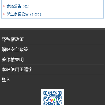
會議公告
( 62 )
學生家長公告
( 1,630 )
隱私權政策
網站安全政策
著作權聲明
本站使用正體字
登入