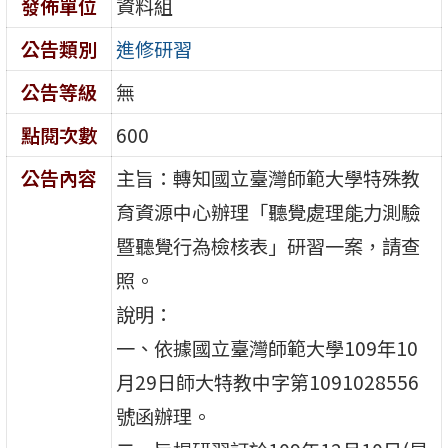
發佈單位
資料組
公告類別
進修研習
公告等級
無
點閱次數
600
公告內容
主旨：轉知國立臺灣師範大學特殊教
育資源中心辦理「聽覺處理能力測驗
暨聽覺行為檢核表」研習一案，請查
照。
說明：
一、依據國立臺灣師範大學109年10
月29日師大特教中字第1091028556
號函辦理。