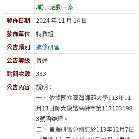
域)」活動一案
發佈日期
2024 年 11 月 14 日
發佈單位
特教組
公告類別
進修研習
公告等級
普通
點閱次數
333
公告內容
說明：
一、 依據國立臺灣師範大學113年11
月13日師大復諮高齡字第113103198
3號函辦理。
二、 旨揭研習分別訂於113年12月7日