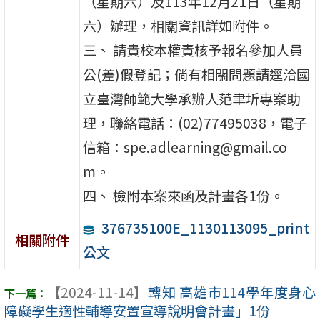
（星期六）及113年12月21日（星期
六）辦理，相關資訊詳如附件。
三、 請貴校本權責核予報名參加人員
公(差)假登記；倘有相關問題請逕洽國
立臺灣師範大學承辦人范聿圻專案助
理，聯絡電話：(02)77495038，電子
信箱：spe.adlearning@gmail.co
m。
四、 檢附本案來函及計畫各1份。
376735100E_1130113095_print
相關附件
公文
【2024-11-14】
轉知 高雄市114學年度身心
障礙學生適性輔導安置宣導說明會計畫」1份