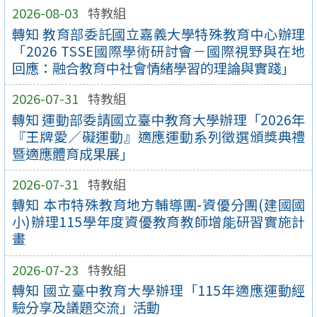
2026-08-03
特教組
轉知 教育部委託國立嘉義大學特殊教育中心辦理
「2026 TSSE國際學術研討會－國際視野與在地
回應：融合教育中社會情緒學習的理論與實踐」
2026-07-31
特教組
轉知 運動部委請國立臺中教育大學辦理「2026年
『王牌愛／礙運動』適應運動系列徵選頒獎典禮
暨適應體育成果展」
2026-07-31
特教組
轉知 本市特殊教育地方輔導團-資優分團(建國國
小)辦理115學年度資優教育教師增能研習實施計
畫
2026-07-23
特教組
轉知 國立臺中教育大學辦理「115年適應運動經
驗分享及議題交流」活動