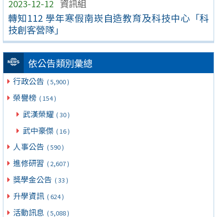
2023-12-12
資訊組
轉知112 學年寒假南崁自造教育及科技中心「科
技創客營隊」
依公告類別彙總
行政公告
( 5,900 )
榮譽榜
( 154 )
武漢榮耀
( 30 )
武中豪傑
( 16 )
人事公告
( 590 )
進修研習
( 2,607 )
獎學金公告
( 33 )
升學資訊
( 624 )
活動訊息
( 5,088 )