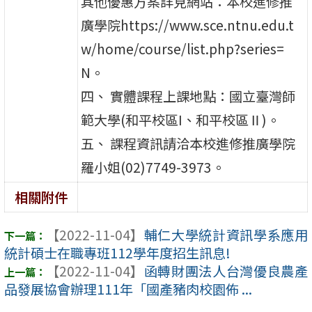
其他優惠方案詳見網站：本校進修推
廣學院https://www.sce.ntnu.edu.t
w/home/course/list.php?series=
N。
四、 實體課程上課地點：國立臺灣師
範大學(和平校區I、和平校區Ⅱ)。
五、 課程資訊請洽本校進修推廣學院
羅小姐(02)7749-3973。
相關附件
【2022-11-04】
輔仁大學統計資訊學系應用
統計碩士在職專班112學年度招生訊息!
【2022-11-04】
函轉財團法人台灣優良農產
品發展協會辦理111年「國產豬肉校園佈 ...