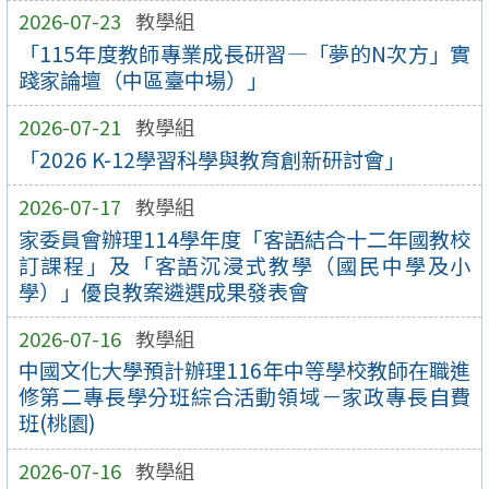
2026-07-23
教學組
「115年度教師專業成長研習—「夢的N次方」實
踐家論壇（中區臺中場）」
2026-07-21
教學組
「2026 K-12學習科學與教育創新研討會」
2026-07-17
教學組
家委員會辦理114學年度「客語結合十二年國教校
訂課程」及「客語沉浸式教學（國民中學及小
學）」優良教案遴選成果發表會
2026-07-16
教學組
中國文化大學預計辦理116年中等學校教師在職進
修第二專長學分班綜合活動領域－家政專長自費
班(桃園)
2026-07-16
教學組