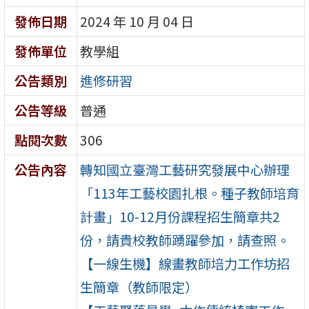
發佈日期
2024 年 10 月 04 日
發佈單位
教學組
公告類別
進修研習
公告等級
普通
點閱次數
306
公告內容
轉知國立臺灣工藝研究發展中心辦理
「113年工藝校園扎根。種子教師培育
計畫」10-12月份課程招生簡章共2
份，請貴校教師踴躍參加，請查照。
【一線生機】線畫教師培力工作坊招
生簡章（教師限定）