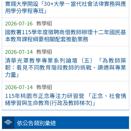
實踐大學開設「30+大學－當代社會法律實務與應
用學分學程專班」
2026-07-16
教學組
國教署115學年度徵聘商借教師辦理十二年國民基
本教育課程綱要相關配套推動業務
2026-07-14
教學組
清華光罩教學專業系列論壇（五）「為教師築
韌：看見不同教育階段教師的挑戰、調適與專業
力量」
2026-07-14
教學組
115年桃園市正念專注力研習營 「正念、社會情
緒學習與生命教育(行政及教師梯次)」
依公告類別彙總