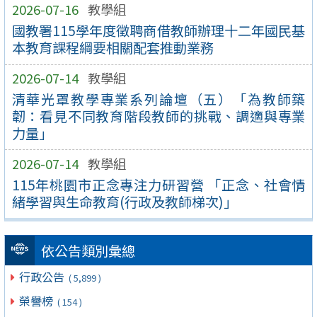
2026-07-16
教學組
國教署115學年度徵聘商借教師辦理十二年國民基
本教育課程綱要相關配套推動業務
2026-07-14
教學組
清華光罩教學專業系列論壇（五）「為教師築
韌：看見不同教育階段教師的挑戰、調適與專業
力量」
2026-07-14
教學組
115年桃園市正念專注力研習營 「正念、社會情
緒學習與生命教育(行政及教師梯次)」
依公告類別彙總
行政公告
( 5,899 )
榮譽榜
( 154 )