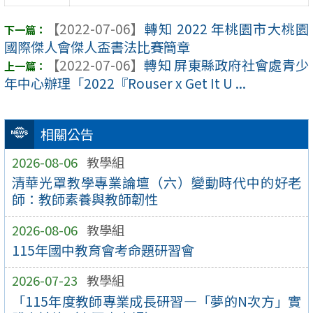
【2022-07-06】
轉知 2022 年桃園市大桃園
國際傑人會傑人盃書法比賽簡章
【2022-07-06】
轉知 屏東縣政府社會處青少
年中心辦理「2022『Rouser x Get It U ...
相關公告
2026-08-06
教學組
清華光罩教學專業論壇（六）變動時代中的好老
師：教師素養與教師韌性
2026-08-06
教學組
115年國中教育會考命題研習會
2026-07-23
教學組
「115年度教師專業成長研習—「夢的N次方」實