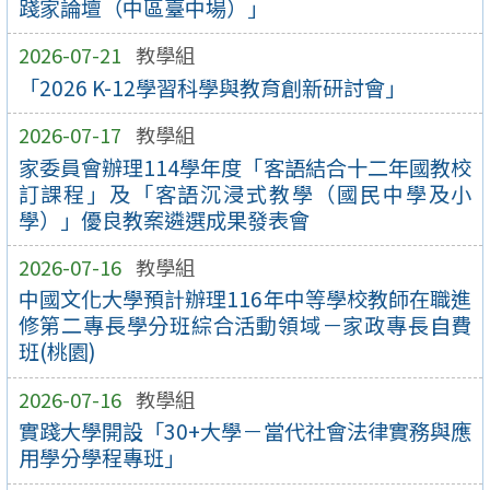
踐家論壇（中區臺中場）」
2026-07-21
教學組
「2026 K-12學習科學與教育創新研討會」
2026-07-17
教學組
家委員會辦理114學年度「客語結合十二年國教校
訂課程」及「客語沉浸式教學（國民中學及小
學）」優良教案遴選成果發表會
2026-07-16
教學組
中國文化大學預計辦理116年中等學校教師在職進
修第二專長學分班綜合活動領域－家政專長自費
班(桃園)
2026-07-16
教學組
實踐大學開設「30+大學－當代社會法律實務與應
用學分學程專班」