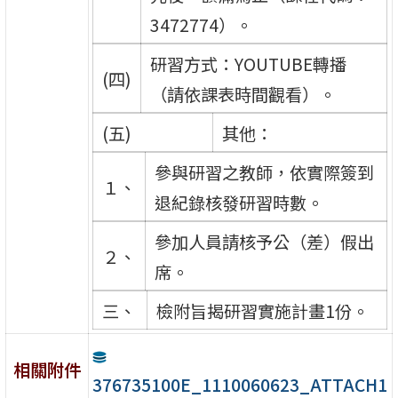
3472774）。
研習方式：YOUTUBE轉播
(四)
（請依課表時間觀看）。
(五)
其他：
參與研習之教師，依實際簽到
１、
退紀錄核發研習時數。
參加人員請核予公（差）假出
２、
席。
三、
檢附旨揭研習實施計畫1份。
相關附件
376735100E_1110060623_ATTACH1