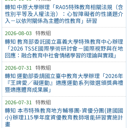
轉知 中原大學辦理「RA05特殊教育相關法規（含
性別平等及人權法治）：心智障礙者的性議題介
入－以依附關係為主體的性教育」研習
2026-08-03
特教組
轉知 教育部委託國立嘉義大學特殊教育中心辦理
「2026 TSSE國際學術研討會－國際視野與在地
回應：融合教育中社會情緒學習的理論與實踐」
2026-07-31
特教組
轉知 運動部委請國立臺中教育大學辦理「2026年
『王牌愛／礙運動』適應運動系列徵選頒獎典禮
暨適應體育成果展」
2026-07-31
特教組
轉知 本市特殊教育地方輔導團-資優分團(建國國
小)辦理115學年度資優教育教師增能研習實施計
畫