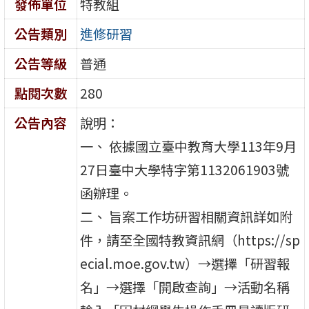
發佈單位
特教組
公告類別
進修研習
公告等級
普通
點閱次數
280
公告內容
說明：
一、 依據國立臺中教育大學113年9月
27日臺中大學特字第1132061903號
函辦理。
二、 旨案工作坊研習相關資訊詳如附
件，請至全國特教資訊網（https://sp
ecial.moe.gov.tw）→選擇「研習報
名」→選擇「開啟查詢」→活動名稱