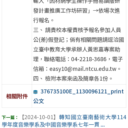
輸入「因材網學生操作手冊易讀版研
發計畫推廣工作坊研習」→依場次進
行報名。
三、 請貴校本權責核予報名參加人員
公(差)假登記；倘有相關問題請逕洽國
立臺中教育大學承辦人黃思嘉專案助
理，聯絡電話：04-2218-3686，電子
信箱：easy10@mail.ntcu.edu.tw。
四、 檢附本案來函及簡章各1份。
376735100E_1130096121_print
相關附件
公文
【2024-10-01】
轉知國立臺南藝術大學114
學年度音樂學系及中國音樂學系七年一貫 ...