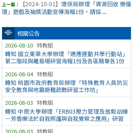
【2024-10-01】
環保局辦理「資源回收 樂循
環」遊戲及抽獎活動宣傳海報1份，請協 ...
相關公告
2026-08-10
特教組
轉知 國立東華大學辦理「適應運動共學行動站」
第二階段與離島場研習海報1份及各區簡章各1份
2026-08-04
特教組
轉知 桃園市政府教育局辦理「特殊教育人員防災
安全教育與地震避難疏散研習工作坊」
2026-08-03
特教組
轉知 中原大學辦理「ERB03壓力管理及放鬆訓練
－芳香療法於自我照護與自我覺察之應用」研習
2026-08-03
特教組