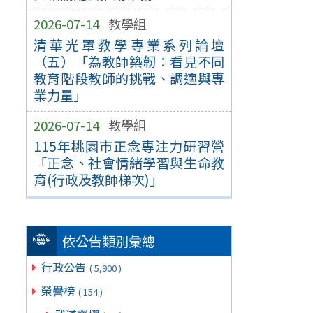
2026-07-14
教學組
清華光罩教學專業系列論壇
（五）「為教師築韌：看見不同
教育階段教師的挑戰、調適與專
業力量」
2026-07-14
教學組
115年桃園市正念專注力研習營
「正念、社會情緒學習與生命教
育(行政及教師梯次)」
依公告類別彙總
行政公告
( 5,900 )
榮譽榜
( 154 )