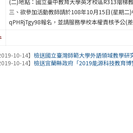
(二)地點：國立臺中教育大學英才校區R313階梯教
三、欲參加活動教師請於108年10月15日(星期二)中午12
qPHRjTgy98報名，並請服務學校本權責核予公(
件
019-10-14】
檢送國立臺灣師範大學外語領域教學研究中
019-10-14】
檢送宜蘭縣政府「2019能源科技教育博覽