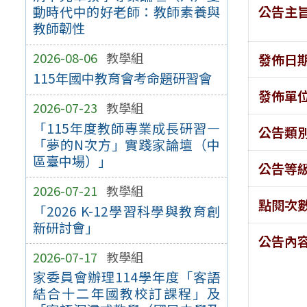
公告主
動時代中的好老師：教師素養與
教師韌性
2026-08-06
教學組
發佈日
115年國中教育會考命題研習會
發佈單
2026-07-23
教學組
「115年度教師專業成長研習—
公告類
「夢的N次方」實踐家論壇（中
區臺中場）」
公告等
2026-07-21
教學組
點閱次
「2026 K-12學習科學與教育創
新研討會」
公告內
2026-07-17
教學組
家委員會辦理114學年度「客語
結合十二年國教校訂課程」及