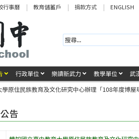
校行事曆
教育儲蓄戶
捐款方式
ENGLISH
告
行政單位
樂讀新武力
教學單位
武
大學原住民族教育及文化研究中心辦理「108年度博屋
園公告
轉知國立臺中教育大學原住民族教育及文化研究中