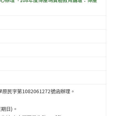
原民字第1082061272號函辦理。
星期日)。