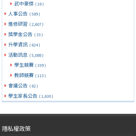
武中豪傑
( 16 )
人事公告
( 589 )
進修研習
( 2,607 )
獎學金公告
( 33 )
升學資訊
( 624 )
活動訊息
( 5,088 )
學生競賽
( 339 )
教師競賽
( 113 )
會議公告
( 62 )
學生家長公告
( 1,630 )
隱私權政策