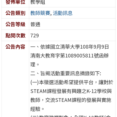
發佈單位
教學組
公告類別
教師競賽
,
活動訊息
公告等級
普通
點閱次數
729
公告內容
一、依據國立清華大學108年9月9日
清南大教育字第1089005811號函辦
理。
二、旨揭活動重要訊息摘錄如下:
(一)本徵選活動希望提供平台，讓對於
STEAM課程發展有興趣之K-12學校與
教師，交流STEAM課程的發展與實施
經驗。