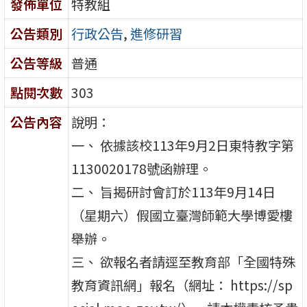
發佈單位
特教組
公告類別
行政公告
,
進修研習
公告等級
普通
點閱次數
303
公告內容
說明：
一、 依據該校113年9月2日東特教字第
1130020178號函辦理。
二、 旨揭研討會訂於113年9月14日
（星期六）假國立臺灣師範大學博愛樓
舉辦。
三、 欲報名者請逕至教育部「全國特殊
教育資訊網」報名（網址： https://sp