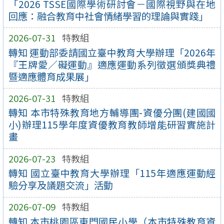
「2026 TSSE國際學術研討會－國際視野與在地
回應：融合教育中社會情緒學習的理論與實踐」
2026-07-31
特教組
轉知 運動部委請國立臺中教育大學辦理「2026年
『王牌愛／礙運動』適應運動系列徵選頒獎典禮
暨適應體育成果展」
2026-07-31
特教組
轉知 本市特殊教育地方輔導團-資優分團(建國國
小)辦理115學年度資優教育教師增能研習實施計
畫
2026-07-23
特教組
轉知 國立臺中教育大學辦理「115年適應運動經
驗分享及議題交流」活動
2026-07-09
特教組
轉知 本市桃園區東門國民小學（本市特殊教育資