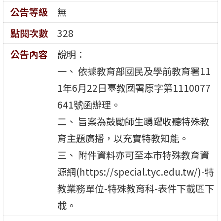
公告等級
無
點閱次數
328
公告內容
說明：
一、 依據教育部國民及學前教育署11
1年6月22日臺教國署原字第1110077
641號函辦理。
二、 旨案為鼓勵師生踴躍收聽特殊教
育主題廣播，以充實特教知能。
三、 附件資料亦可至本市特殊教育資
源網(https://special.tyc.edu.tw/)-特
教業務單位-特殊教育科-表件下載區下
載。