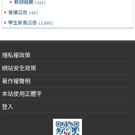
教師競賽
( 113 )
會議公告
( 62 )
學生家長公告
( 1,630 )
隱私權政策
網站安全政策
著作權聲明
本站使用正體字
登入