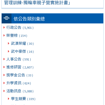
管理訓練-獨輪車親子營實施計畫」
依公告類別彙總
行政公告
( 5,901 )
榮譽榜
( 154 )
武漢榮耀
( 30 )
武中豪傑
( 16 )
人事公告
( 591 )
進修研習
( 2,607 )
獎學金公告
( 33 )
升學資訊
( 624 )
活動訊息
( 5,088 )
學生競賽
( 339 )