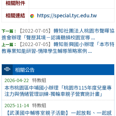
相關附件
https://special.tyc.edu.tw
相關連結
【2022-07-05】
轉知社團法人桃園市聲暉協
進會辦理「聲歷其境－認識聽損校園宣導 ...
【2022-07-05】
轉知新興國小辦理「本市特
教專業知能研習-情障學生輔導策略案例 ...
相關公告
2026-04-22
特教組
本市桃園區中埔國小辦理「桃園市115年度兒童專
注力與情緒管理訓練-獨輪車親子營實施計畫」
2025-11-14
特教組
【武漢國中輔導室親子活動】一起放鬆、一起感