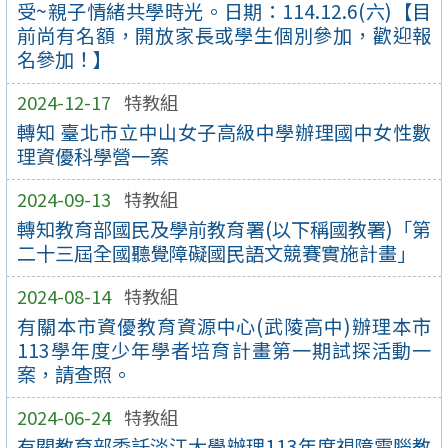
受~親子情緒共學時光。日期：114.12.6(六)【目
前尚有名額，開放家長或學生個別參加，歡迎報
名參加！】
2024-12-17
特教組
轉知 臺北市立中山女子高級中學辦理國中女性數
理資優科學營一案
2024-09-13
特教組
轉知教育部國民及學前教育署(以下稱國教署)「第
二十三屆全國聽覺障礙國民語文競賽實施計畫」
2024-08-14
特教組
有關本市資優教育資源中心(武陵高中)辦理本市
113學年度少年學者培育計畫第一期試探活動一
案，請查照。
2024-06-24
特教組
有關教育部委託淡江大學辦理113年度視障電腦教