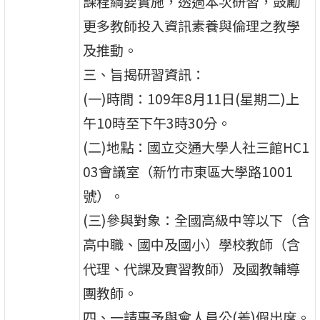
課程綱要實施，透過本次研習，鼓勵
更多教師投入資訊素養與倫理之教學
及推動。
三、旨揭研習資訊：
(一)時間：109年8月11日(星期二)上
午10時至下午3時30分。
(二)地點：國立交通大學人社三館HC1
03會議室（新竹市東區大學路1001
號）。
(三)參與對象：全國高級中等以下（含
高中職、國中及國小）學校教師（含
代理、代課及實習教師）及國教輔導
團教師。
四、一請惠予與會人員公(差)假出席。