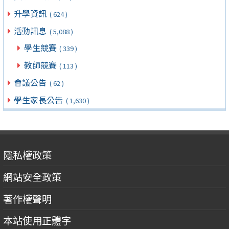
升學資訊
( 624 )
活動訊息
( 5,088 )
學生競賽
( 339 )
教師競賽
( 113 )
會議公告
( 62 )
學生家長公告
( 1,630 )
隱私權政策
網站安全政策
著作權聲明
本站使用正體字