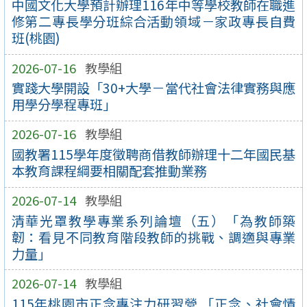
中國文化大學預計辦理116年中等學校教師在職進
修第二專長學分班綜合活動領域－家政專長自費
班(桃園)
2026-07-16
教學組
實踐大學開設「30+大學－當代社會法律實務與應
用學分學程專班」
2026-07-16
教學組
國教署115學年度徵聘商借教師辦理十二年國民基
本教育課程綱要相關配套推動業務
2026-07-14
教學組
清華光罩教學專業系列論壇（五）「為教師築
韌：看見不同教育階段教師的挑戰、調適與專業
力量」
2026-07-14
教學組
115年桃園市正念專注力研習營 「正念、社會情