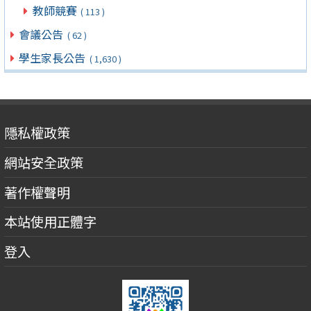
教師競賽
( 113 )
會議公告
( 62 )
學生家長公告
( 1,630 )
隱私權政策
網站安全政策
著作權聲明
本站使用正體字
登入