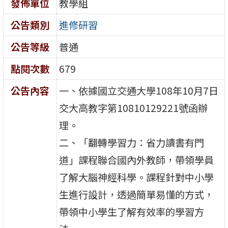
發佈單位
教學組
公告類別
進修研習
公告等級
普通
點閱次數
679
公告內容
一、依據國立交通大學108年10月7日
交大高教字第10810129221號函辦
理。
二、「翻轉學習力：省力讀書有門
道」課程聯合國內外教師，帶領學員
了解大腦神經科學。課程針對中小學
生進行設計，透過簡單易懂的方式，
帶領中小學生了解有效率的學習方