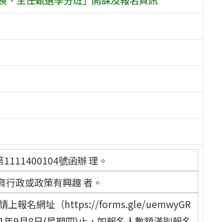
111400104號函辦 理。
育行政或政策有興趣 者。
址（https://forms.gle/uemwyGR
111年9月8日(星期四)止，如報名人數額滿則報名