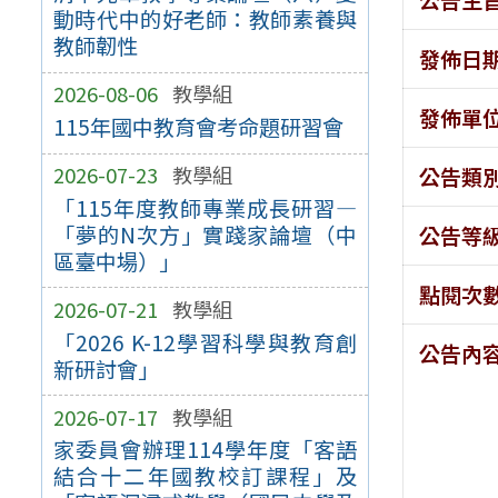
動時代中的好老師：教師素養與
教師韌性
發佈日
2026-08-06
教學組
發佈單
115年國中教育會考命題研習會
2026-07-23
教學組
公告類
「115年度教師專業成長研習—
「夢的N次方」實踐家論壇（中
公告等
區臺中場）」
點閱次
2026-07-21
教學組
「2026 K-12學習科學與教育創
公告內
新研討會」
2026-07-17
教學組
家委員會辦理114學年度「客語
結合十二年國教校訂課程」及