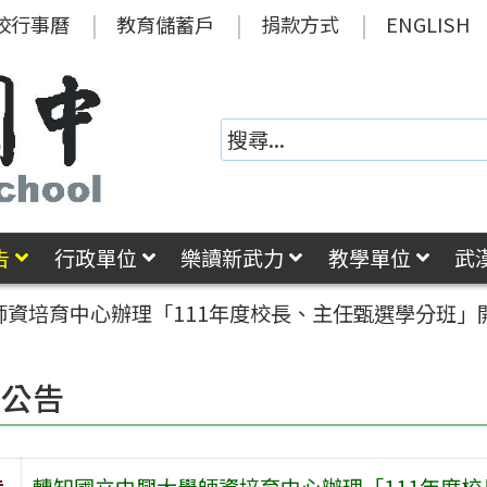
校行事曆
教育儲蓄戶
捐款方式
ENGLISH
告
行政單位
樂讀新武力
教學單位
武
師資培育中心辦理「111年度校長、主任甄選學分班」
園公告
旨
轉知國立中興大學師資培育中心辦理「111年度