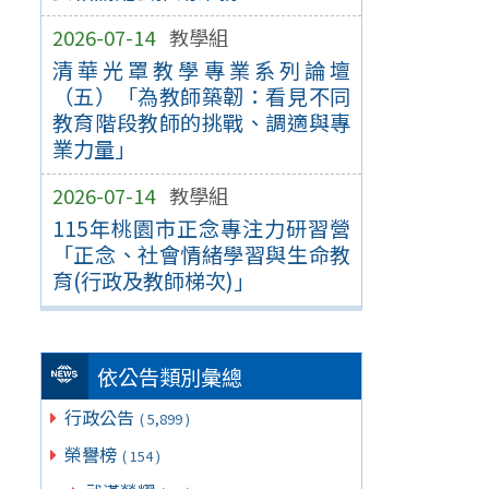
2026-07-14
教學組
清華光罩教學專業系列論壇
（五）「為教師築韌：看見不同
教育階段教師的挑戰、調適與專
業力量」
2026-07-14
教學組
115年桃園市正念專注力研習營
「正念、社會情緒學習與生命教
育(行政及教師梯次)」
依公告類別彙總
行政公告
( 5,899 )
榮譽榜
( 154 )