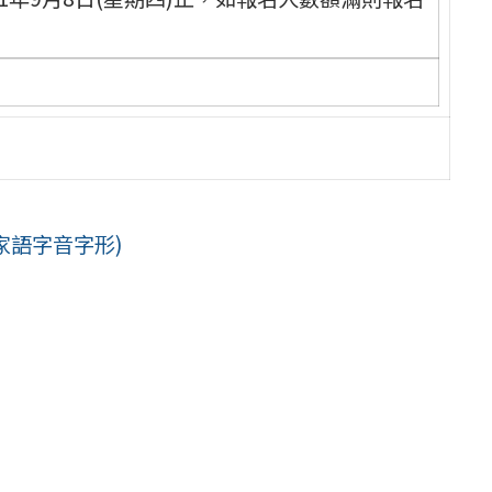
家語字音字形)