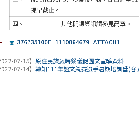
提早截止。
四、
其他開課資訊請參見簡章。
376735100E_1110064679_ATTACH1
件
022-07-15】
原住民族歲時祭儀假圖文宣導資料
022-07-14】
轉知111年語文競賽選手暑期培訓營(客