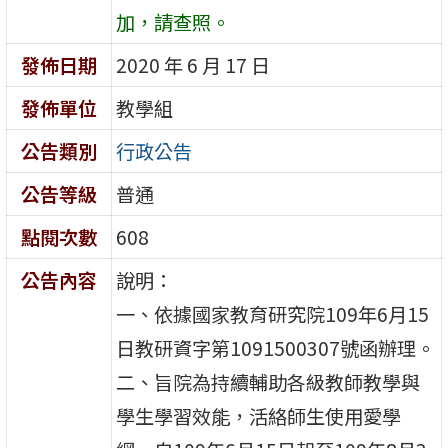
加，請查照。
發佈日期
2020 年 6 月 17 日
發佈單位
教學組
公告類別
行政公告
公告等級
普通
點閱次數
608
公告內容
說明：
一、依據國家教育研究院109年6月15
日教研資字第1091500307號函辦理。
二、旨院為持續輔助各級教師教學與
學生學習效能，活絡師生使用愛學