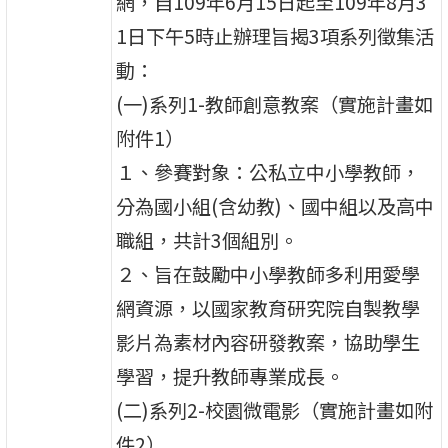
網，自109年6月15日起至109年8月3
1日下午5時止辦理旨揭3項系列徵集活
動：
(一)系列1-教師創意教案（實施計畫如
附件1）
１、參賽對象：公私立中小學教師，
分為國小組(含幼教)、國中組以及高中
職組，共計3個組別。
２、旨在鼓勵中小學教師多利用愛學
網資源，以國家教育研究院自製教學
影片為素材內容研發教案，協助學生
學習，提升教師專業成長。
(二)系列2-校園微電影（實施計畫如附
件2）