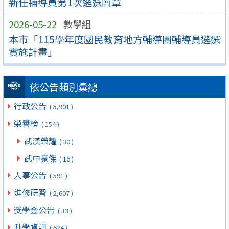
新任輔導員第1次遴選簡章
2026-05-22
教學組
本市「115學年度國民教育地方輔導團輔導員遴選
實施計畫」
依公告類別彙總
行政公告
( 5,901 )
榮譽榜
( 154 )
武漢榮耀
( 30 )
武中豪傑
( 16 )
人事公告
( 591 )
進修研習
( 2,607 )
獎學金公告
( 33 )
升學資訊
( 624 )