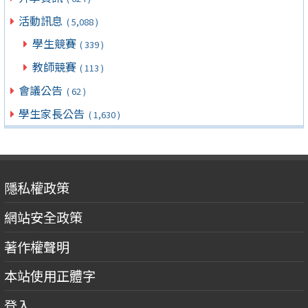
活動訊息
( 5,088 )
學生競賽
( 339 )
教師競賽
( 113 )
會議公告
( 62 )
學生家長公告
( 1,630 )
隱私權政策
網站安全政策
著作權聲明
本站使用正體字
登入