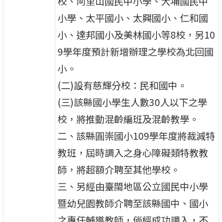
校、阿里山國民中小學、大埔國民中
小學、太平國小、太興國小、仁和國
小、達邦國小及美林國小等8校，另10
9學年度預計新增辦理之學校為北回國
小。
(二)設有慈輝分校：民和國中。
(三)該縣國小學生人數30人以下之學
校，將推動混齡編班及混齡教學。
二、該縣圓崇國小109學年度將裁減特
教班，屆時調入之身心障礙類特教教
師，將超額介聘至其他學校。
三、另經由臺閩地區公立國民中小學
暨幼兒園教師介聘至該縣國中、國小
之專任輔導教師，倘經成功調入，不