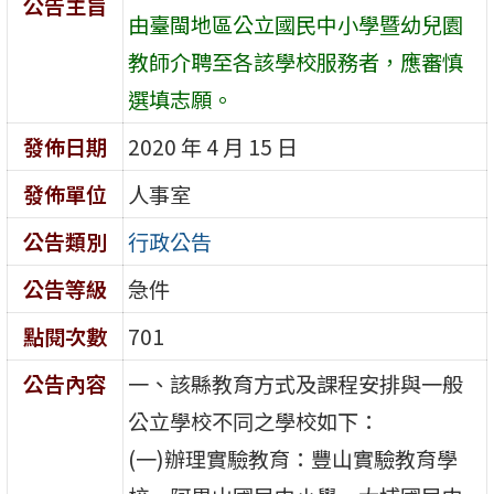
公告主旨
由臺閩地區公立國民中小學暨幼兒園
教師介聘至各該學校服務者，應審慎
選填志願。
發佈日期
2020 年 4 月 15 日
發佈單位
人事室
公告類別
行政公告
公告等級
急件
點閱次數
701
公告內容
一、該縣教育方式及課程安排與一般
公立學校不同之學校如下：
(一)辦理實驗教育：豐山實驗教育學