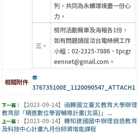
列，共同為永續環境盡一份心
力。
檢附活動簡章及海報各1份，
如有問題請逕洽台電綠網工作
三、
小組：02-2325-7886、tpcgr
eennet@gmail.com。
相關附件
376735100E_1120090547_ATTACH1
【2023-09-14】
函轉國立臺北教育大學辦理
教育部「精進數位學習輔導計畫(北區)」 ...
【2023-09-14】
轉知建國國中辦理自造教育
及科技中心計畫九月份師資增能課程