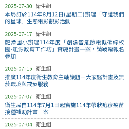
2025-07-30
衛生組
本局訂於114年8月12日(星期二)辦理「守護我們
的星球」生態電影觀影活動
2025-07-17
衛生組
龍潭國小辦理114年度「創建智能節電低碳綠校
園-能源教育工作坊」實施計畫一案，請踴躍報名
參加
2025-07-15
衛生組
推廣114年度衛生教育主軸議題－大家醫計畫及無
菸環境與戒菸服務
2025-07-07
衛生組
衛生局自114年7月1日起實施114年帶狀疱疹疫苗
接種補助計畫一案
2025-07-04
衛生組