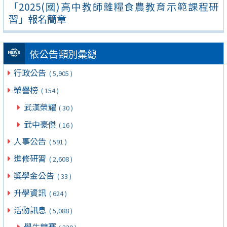
「2025(國)高中教師雜糧食農教育示範課程研
習」報名簡章
依公告類別彙總
行政公告
( 5,905 )
榮譽榜
( 154 )
武漢榮耀
( 30 )
武中豪傑
( 16 )
人事公告
( 591 )
進修研習
( 2,608 )
獎學金公告
( 33 )
升學資訊
( 624 )
活動訊息
( 5,088 )
學生競賽