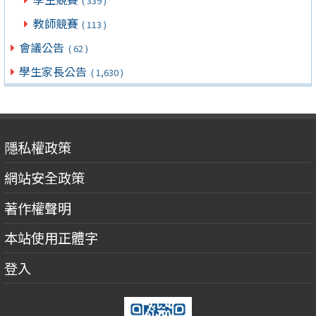
( 339 )
教師競賽
( 113 )
會議公告
( 62 )
學生家長公告
( 1,630 )
隱私權政策
網站安全政策
著作權聲明
本站使用正體字
登入