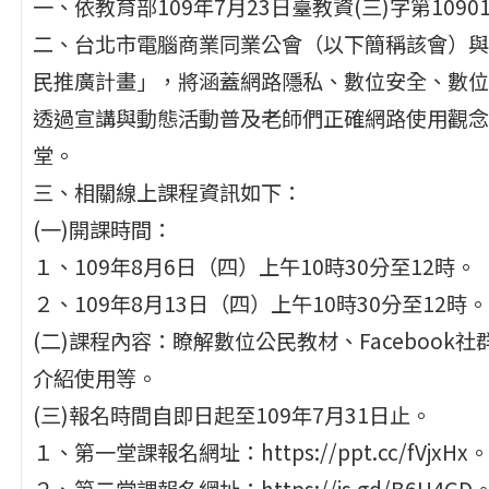
一、依教育部109年7月23日臺教資(三)字第1090
二、台北市電腦商業同業公會（以下簡稱該會）與Facebo
民推廣計畫」，將涵蓋網路隱私、數位安全、數位
透過宣講與動態活動普及老師們正確網路使用觀念
堂。
三、相關線上課程資訊如下：
(一)開課時間：
１、109年8月6日（四）上午10時30分至12時。
２、109年8月13日（四）上午10時30分至12時。
(二)課程內容：瞭解數位公民教材、Faceboo
介紹使用等。
(三)報名時間自即日起至109年7月31日止。
１、第一堂課報名網址：https://ppt.cc/fVjxHx。
２、第二堂課報名網址：https://is.gd/B6U4GD