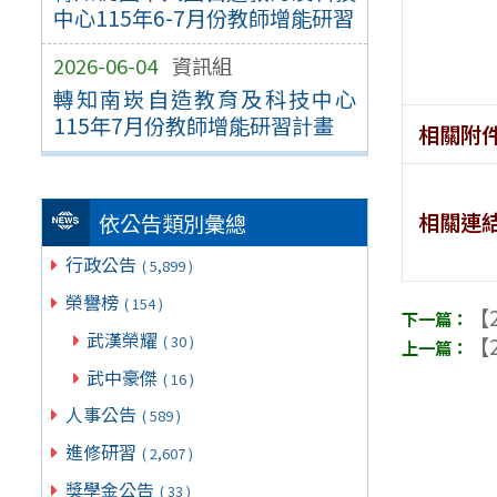
中心115年6-7月份教師增能研習
2026-06-04
資訊組
轉知南崁自造教育及科技中心
115年7月份教師增能研習計畫
相關附
相關連
依公告類別彙總
行政公告
( 5,899 )
榮譽榜
( 154 )
【2
武漢榮耀
( 30 )
【2
武中豪傑
( 16 )
人事公告
( 589 )
進修研習
( 2,607 )
獎學金公告
( 33 )