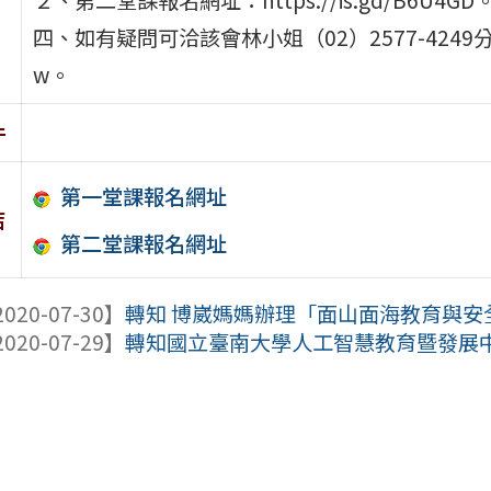
四、如有疑問可洽該會林小姐（02）2577-4249分機271，e
w。
件
第一堂課報名網址
結
第二堂課報名網址
020-07-30】
轉知 博崴媽媽辦理「面山面海教育與安全
020-07-29】
轉知國立臺南大學人工智慧教育暨發展中心