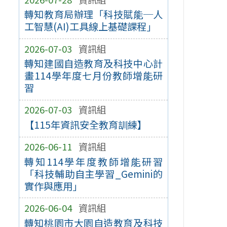
轉知教育局辦理「科技賦能─人
工智慧(AI)工具線上基礎課程」
2026-07-03
資訊組
轉知建國自造教育及科技中心計
畫114學年度七月份教師增能研
習
2026-07-03
資訊組
【115年資訊安全教育訓練】
2026-06-11
資訊組
轉知114學年度教師增能研習
「科技輔助自主學習_Gemini的
實作與應用」
2026-06-04
資訊組
轉知桃園市大園自造教育及科技