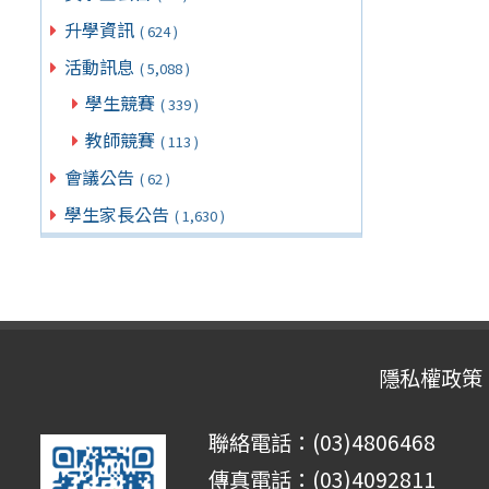
升學資訊
( 624 )
活動訊息
( 5,088 )
學生競賽
( 339 )
教師競賽
( 113 )
會議公告
( 62 )
學生家長公告
( 1,630 )
隱私權政策
聯絡電話：(03)4806468
傳真電話：(03)4092811