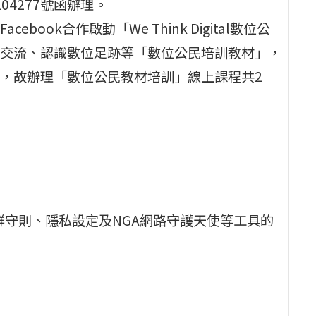
104277號函辦理。
ok合作啟動「We Think Digital數位公
交流、認識數位足跡等「數位公民培訓教材」，
，故辦理「數位公民教材培訓」線上課程共2
k社群守則、隱私設定及NGA網路守護天使等工具的
。