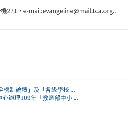
-mail:evangeline@mail.tca.org.t
機制論壇」及「各級學校 ...
辦理109年「教育部中小 ...