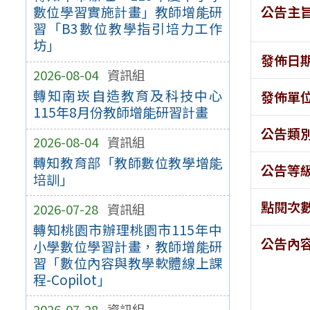
公告主
數位學習實施計畫」教師增能研
習「B3數位教學指引培力工作
坊」
發佈日
2026-08-04
資訊組
轉知南崁自造教育及科技中心
發佈單
115年8月份教師增能研習計畫
公告類
2026-08-04
資訊組
轉知教育部「教師數位教學增能
公告等
培訓」
點閱次
2026-07-28
資訊組
轉知桃園市辦理桃園市115年中
公告內
小學數位學習計畫，教師增能研
習「數位內容與教學軟體線上課
程-Copilot」
2026-07-28
資訊組