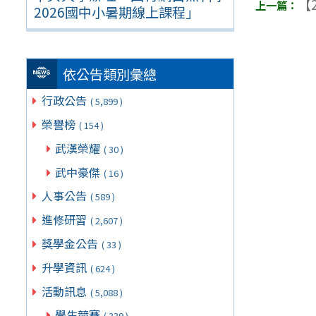
【2
2026國中小暑期線上課程」
依公告類別彙總
行政公告
( 5,899 )
榮譽榜
( 154 )
武漢榮耀
( 30 )
武中豪傑
( 16 )
人事公告
( 589 )
進修研習
( 2,607 )
獎學金公告
( 33 )
升學資訊
( 624 )
活動訊息
( 5,088 )
學生競賽
( 339 )