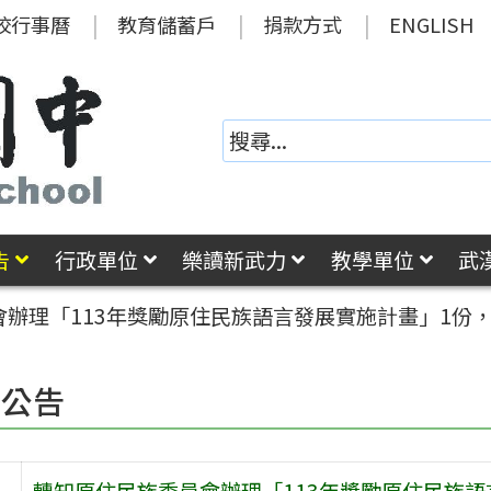
校行事曆
教育儲蓄戶
捐款方式
ENGLISH
告
行政單位
樂讀新武力
教學單位
武
會辦理「113年獎勵原住民族語言發展實施計畫」1份
園公告
轉知原住民族委員會辦理「113年獎勵原住民族