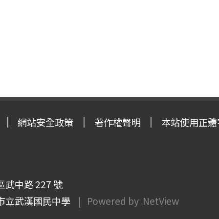
網站安全政策
著作權聲明
本站使用正體
武中路 227 號
市立武漢國民中學
| Powered by
NetView