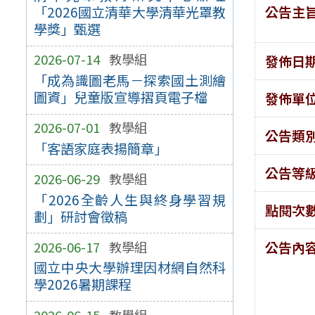
公告主
「2026國立清華大學清華光罩教
學獎」甄選
2026-07-14
教學組
發佈日
「成為識圖老馬－探索國土測繪
圖資」兒童版宣導摺頁電子檔
發佈單
2026-07-01
教學組
公告類
「客語家庭表揚簡章」
公告等
2026-06-29
教學組
「2026全齡人生與終身學習規
點閱次
劃」研討會徵稿
2026-06-17
教學組
公告內
國立中央大學辦理因材網自然科
學2026暑期課程
2026-06-15
教學組