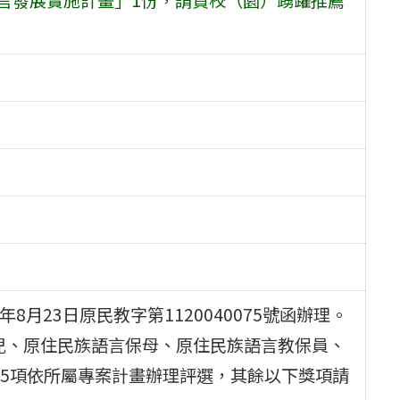
8月23日原民教字第1120040075號函辦理。
幼兒、原住民族語言保母、原住民族語言教保員、
5項依所屬專案計畫辦理評選，其餘以下獎項請