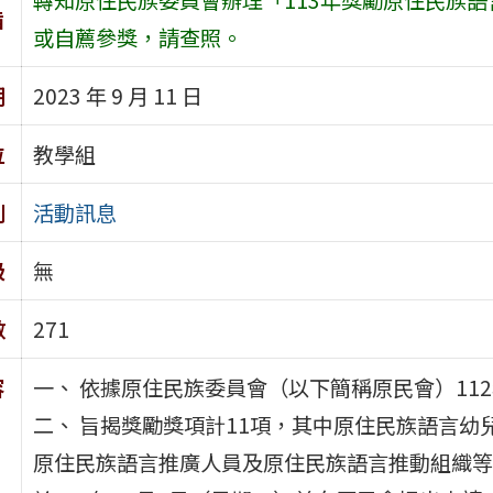
旨
或自薦參獎，請查照。
期
2023 年 9 月 11 日
位
教學組
別
活動訊息
級
無
數
271
容
一、 依據原住民族委員會（以下簡稱原民會）112年
二、 旨揭獎勵獎項計11項，其中原住民族語言
原住民族語言推廣人員及原住民族語言推動組織等