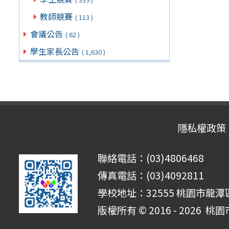
教師競賽
( 113 )
會議公告
( 62 )
學生家長公告
( 1,630 )
隱私權政策
聯絡電話：(03)4806468
傳真電話：(03)4092811
學校地址：32555 桃園市龍潭區
版權所有 © 2016 - 2026
桃園