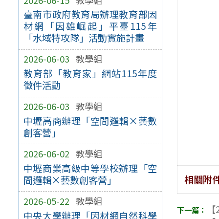
臺南市政府教育局辦理教育部因
材網「因雄崛起」平臺115年
「水域特攻隊」活動實施計畫
2026-06-03
教學組
教育部「教育家」網站115年度
徵件活動
2026-06-03
教學組
中壢高商辦理「空間邏輯×藝數
創客營」
2026-06-02
教學組
中壢商業高級中等學校辦理「空
相關附
間邏輯×藝數創客營」
2026-05-22
教學組
【2
中央大學辦理「因材網自然科學