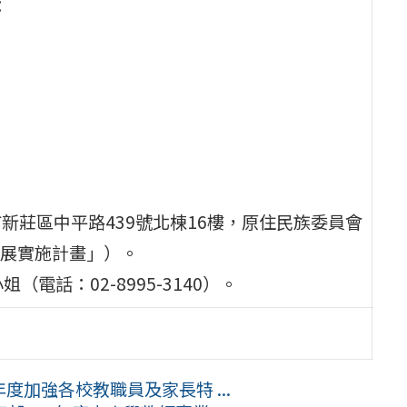
：
市新莊區中平路439號北棟16樓，原住民族委員會
展實施計畫」）。
電話：02-8995-3140）。
度加強各校教職員及家長特 ...