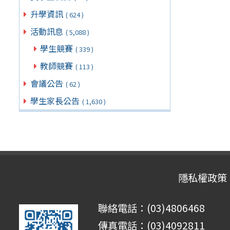
升學資訊
( 624 )
活動訊息
( 5,088 )
學生競賽
( 339 )
教師競賽
( 113 )
會議公告
( 62 )
學生家長公告
( 1,630 )
隱私權政策
聯絡電話：(03)4806468
傳真電話：(03)4092811