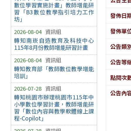
數位學習實施計畫」教師增能研
習「B3數位教學指引培力工作
發佈日
坊」
發佈單
2026-08-04
資訊組
轉知南崁自造教育及科技中心
公告類
115年8月份教師增能研習計畫
2026-08-04
資訊組
公告等
轉知教育部「教師數位教學增能
培訓」
點閱次
2026-07-28
資訊組
公告內
轉知桃園市辦理桃園市115年中
小學數位學習計畫，教師增能研
習「數位內容與教學軟體線上課
程-Copilot」
2026-07-28
資訊組