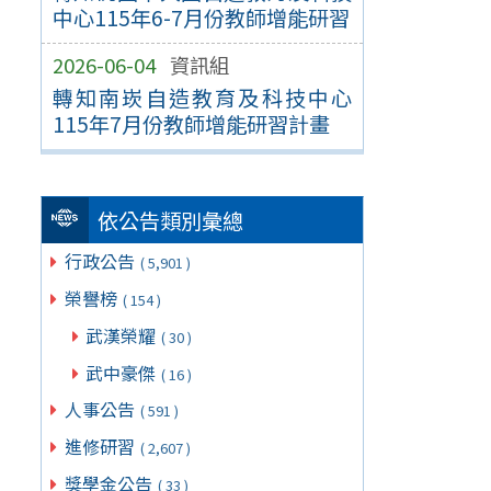
中心115年6-7月份教師增能研習
2026-06-04
資訊組
轉知南崁自造教育及科技中心
115年7月份教師增能研習計畫
依公告類別彙總
行政公告
( 5,901 )
榮譽榜
( 154 )
武漢榮耀
( 30 )
武中豪傑
( 16 )
人事公告
( 591 )
進修研習
( 2,607 )
獎學金公告
( 33 )