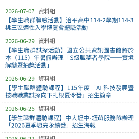
2026-07-07
資料組
【學生職群體驗活動】治平高中114-2學期114-3
桃三區適性入學博覽會體驗活動
2026-06-29
資料組
【學生職群試探活動】國立公共資訊圖書館將於
本（115）年暑假辦理「S級職夢者學院──實境
解謎暨抽獎活動」
2026-06-29
資料組
【學生職群體驗課程】115年度「AI 科技發展暨
技職職業試探向下扎根夏令營」招生簡章
2026-06-25
資料組
【學生職群體驗課程】中大壢中-壢萌服務隊辦理
「2026夏季壢亮永續營」招生海報
2026-06-22
資料組