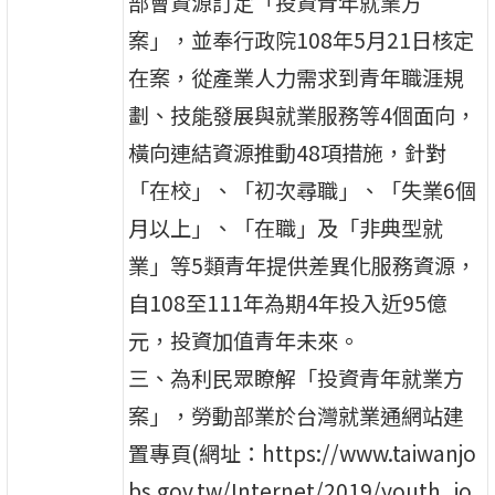
部會資源訂定「投資青年就業方
案」，並奉行政院108年5月21日核定
在案，從產業人力需求到青年職涯規
劃、技能發展與就業服務等4個面向，
橫向連結資源推動48項措施，針對
「在校」、「初次尋職」、「失業6個
月以上」、「在職」及「非典型就
業」等5類青年提供差異化服務資源，
自108至111年為期4年投入近95億
元，投資加值青年未來。
三、為利民眾瞭解「投資青年就業方
案」，勞動部業於台灣就業通網站建
置專頁(網址：https://www.taiwanjo
bs.gov.tw/Internet/2019/youth_jo