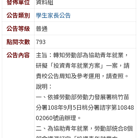
發佈單位
資料組
公告類別
學生家長公告
公告等級
普通
點閱次數
793
公告內容
主旨：轉知勞動部為協助青年就業，
研擬「投資青年就業方案」一案，請
貴校公告周知及參考運用，請查照。
說明：
一、依據勞動部勞動力發展署桃竹苗
分署108年9月5日桃分署諮字第10848
02060號函辦理。
二、為協助青年就業，勞動部統合8個