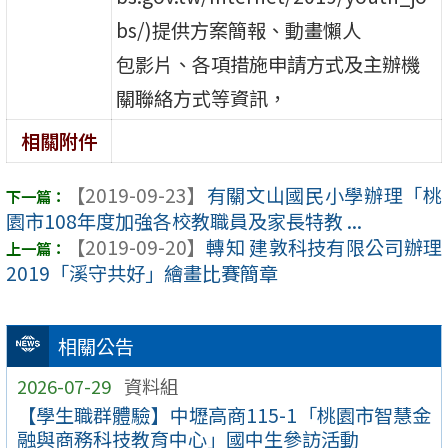
bs/)提供方案簡報、動畫懶人
包影片、各項措施申請方式及主辦機
關聯絡方式等資訊，
相關附件
【2019-09-23】
有關文山國民小學辦理「桃
園市108年度加強各校教職員及家長特教 ...
【2019-09-20】
轉知 建敦科技有限公司辦理
2019「溪守共好」繪畫比賽簡章
相關公告
2026-07-29
資料組
【學生職群體驗】中壢高商115-1「桃園市智慧金
融與商務科技教育中心」國中生參訪活動