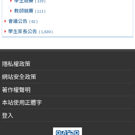
學生競賽
( 339 )
教師競賽
( 113 )
會議公告
( 62 )
學生家長公告
( 1,630 )
隱私權政策
網站安全政策
著作權聲明
本站使用正體字
登入