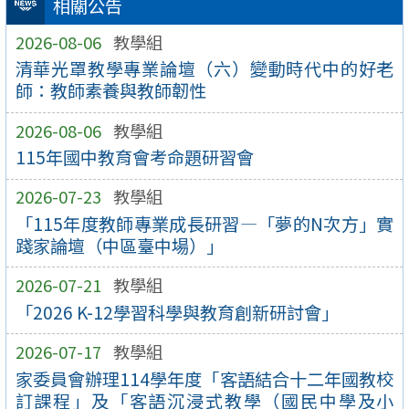
相關公告
2026-08-06
教學組
清華光罩教學專業論壇（六）變動時代中的好老
師：教師素養與教師韌性
2026-08-06
教學組
115年國中教育會考命題研習會
2026-07-23
教學組
「115年度教師專業成長研習—「夢的N次方」實
踐家論壇（中區臺中場）」
2026-07-21
教學組
「2026 K-12學習科學與教育創新研討會」
2026-07-17
教學組
家委員會辦理114學年度「客語結合十二年國教校
訂課程」及「客語沉浸式教學（國民中學及小