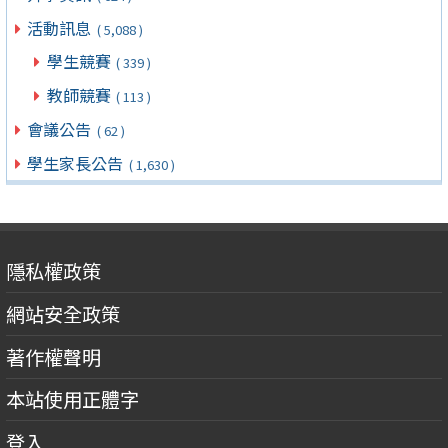
活動訊息
( 5,088 )
學生競賽
( 339 )
教師競賽
( 113 )
會議公告
( 62 )
學生家長公告
( 1,630 )
隱私權政策
網站安全政策
著作權聲明
本站使用正體字
登入