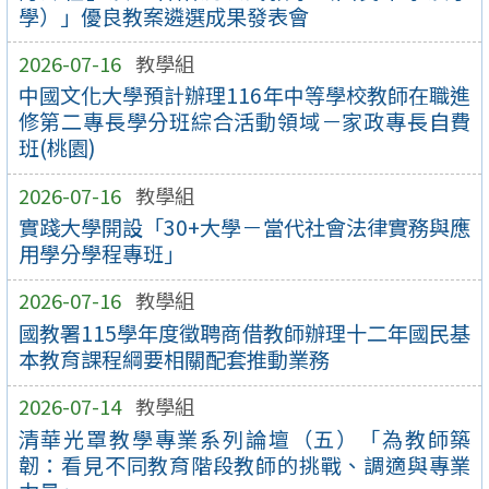
學）」優良教案遴選成果發表會
2026-07-16
教學組
中國文化大學預計辦理116年中等學校教師在職進
修第二專長學分班綜合活動領域－家政專長自費
班(桃園)
2026-07-16
教學組
實踐大學開設「30+大學－當代社會法律實務與應
用學分學程專班」
2026-07-16
教學組
國教署115學年度徵聘商借教師辦理十二年國民基
本教育課程綱要相關配套推動業務
2026-07-14
教學組
清華光罩教學專業系列論壇（五）「為教師築
韌：看見不同教育階段教師的挑戰、調適與專業