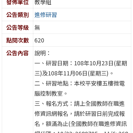
發佈單位
教學組
公告類別
進修研習
公告等級
無
點閱次數
620
公告內容
說明：
一、研習日期：108年10月23日(星期
三)及108年11月06日(星期三)。
二、研習地點：本校平安樓五樓微電
腦控制教室。
三、報名方式：請上全國教師在職進
修資訊網報名，請於研習日前完成報
名，額滿為止(全國教師在職進修資訊