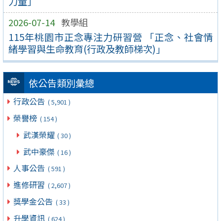
力量」
2026-07-14
教學組
115年桃園市正念專注力研習營 「正念、社會情
緒學習與生命教育(行政及教師梯次)」
依公告類別彙總
行政公告
( 5,901 )
榮譽榜
( 154 )
武漢榮耀
( 30 )
武中豪傑
( 16 )
人事公告
( 591 )
進修研習
( 2,607 )
獎學金公告
( 33 )
升學資訊
( 624 )