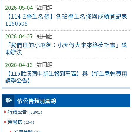
2026-05-04
註冊組
【114-2學生名條】各班學生名條與成績登記表
1150505
2026-04-27
註冊組
「我們班的小飛象：小天份大未來築夢計畫」獎
助辦法
2026-04-13
註冊組
【115武漢國中新生報到專區】與【新生暑輔費用
調整公告】
依公告類別彙總
行政公告
( 5,901 )
榮譽榜
( 154 )
武漢榮耀