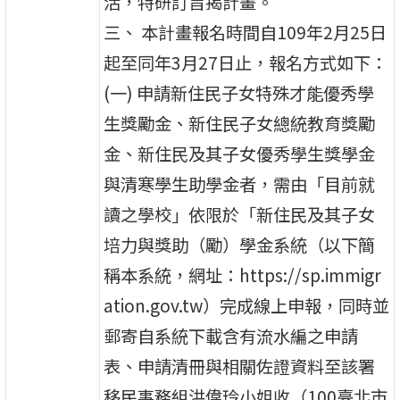
活，特研訂旨揭計畫。
三、 本計畫報名時間自109年2月25日
起至同年3月27日止，報名方式如下：
(一) 申請新住民子女特殊才能優秀學
生獎勵金、新住民子女總統教育獎勵
金、新住民及其子女優秀學生獎學金
與清寒學生助學金者，需由「目前就
讀之學校」依限於「新住民及其子女
培力與獎助（勵）學金系統（以下簡
稱本系統，網址：https://sp.immigr
ation.gov.tw）完成線上申報，同時並
郵寄自系統下載含有流水編之申請
表、申請清冊與相關佐證資料至該署
移民事務組洪偉玲小姐收（100臺北市