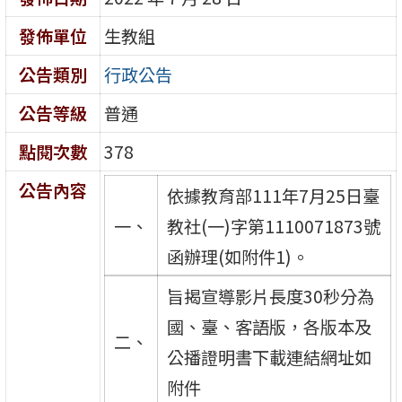
發佈單位
生教組
公告類別
行政公告
公告等級
普通
點閱次數
378
公告內容
依據教育部111年7月25日臺
一、
教社(一)字第1110071873號
函辦理(如附件1)。
旨揭宣導影片長度30秒分為
國、臺、客語版，各版本及
二、
公播證明書下載連結網址如
附件