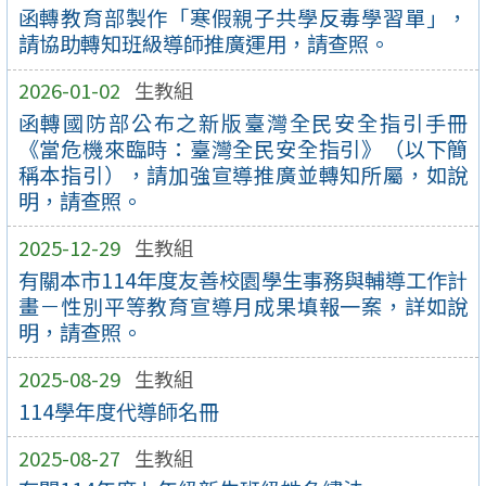
函轉教育部製作「寒假親子共學反毒學習單」，
請協助轉知班級導師推廣運用，請查照。
2026-01-02
生教組
函轉國防部公布之新版臺灣全民安全指引手冊
《當危機來臨時：臺灣全民安全指引》（以下簡
稱本指引），請加強宣導推廣並轉知所屬，如說
明，請查照。
2025-12-29
生教組
有關本市114年度友善校園學生事務與輔導工作計
畫－性別平等教育宣導月成果填報一案，詳如說
明，請查照。
2025-08-29
生教組
114學年度代導師名冊
2025-08-27
生教組