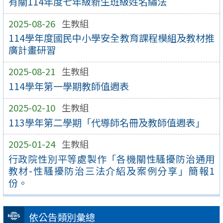
有關114年度七年級新生班級姓名繡法
2025-08-26
生教組
114學年度國民中小學安全教育課程模組及教材推
廣計畫研習
2025-08-21
生教組
114學年第一學期教師值週表
2025-02-10
生教組
113學年第二學期「代導師名冊及教師值週表」
2025-01-24
生教組
行政院性別平等處製作「各機關性騷擾防治通用
教材-性騷擾防治三法介紹及案例分享」簡報1
份。
依公告類別彙總