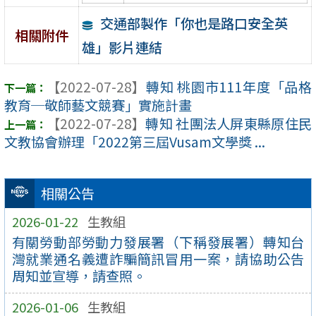
交通部製作「你也是路口安全英
相關附件
雄」影片連結
【2022-07-28】
轉知 桃園市111年度「品格
教育─敬師藝文競賽」實施計畫
【2022-07-28】
轉知 社團法人屏東縣原住民
文教協會辦理「2022第三屆Vusam文學獎 ...
相關公告
2026-01-22
生教組
有關勞動部勞動力發展署（下稱發展署）轉知台
灣就業通名義遭詐騙簡訊冒用一案，請協助公告
周知並宣導，請查照。
2026-01-06
生教組