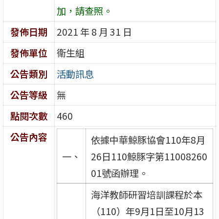
加，請查照。
發佈日期
2021 年 8 月 31 日
發佈單位
衛生組
公告類別
活動訊息
公告等級
無
點閱次數
460
公告內容
依據中華鯨豚協會110年8月
一、
26日110鯨豚字第11008260
01號函辦理。
海洋教師研習培訓課程於本
（110）年9月1日至10月13