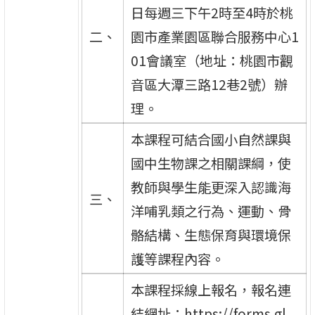
日每週三下午2時至4時於桃
二、
園市產業園區聯合服務中心1
01會議室（地址：桃園市觀
音區大潭三路12巷2號）辦
理。
本課程可結合國小自然課與
國中生物課之相關課綱，使
教師與學生能更深入認識海
三、
洋哺乳類之行為、運動、骨
骼結構、生態保育與環境保
護等課程內容。
本課程採線上報名，報名連
結網址：https://forms.gl