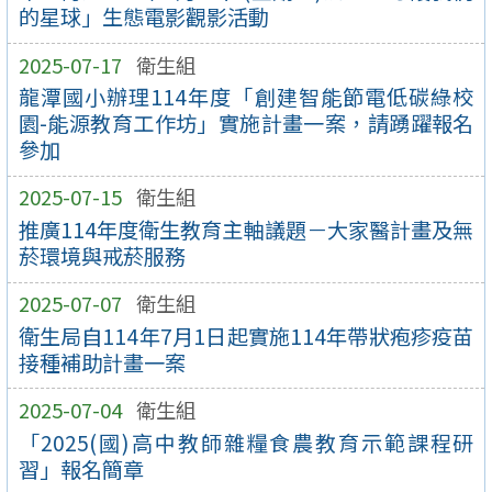
的星球」生態電影觀影活動
2025-07-17
衛生組
龍潭國小辦理114年度「創建智能節電低碳綠校
園-能源教育工作坊」實施計畫一案，請踴躍報名
參加
2025-07-15
衛生組
推廣114年度衛生教育主軸議題－大家醫計畫及無
菸環境與戒菸服務
2025-07-07
衛生組
衛生局自114年7月1日起實施114年帶狀疱疹疫苗
接種補助計畫一案
2025-07-04
衛生組
「2025(國)高中教師雜糧食農教育示範課程研
習」報名簡章