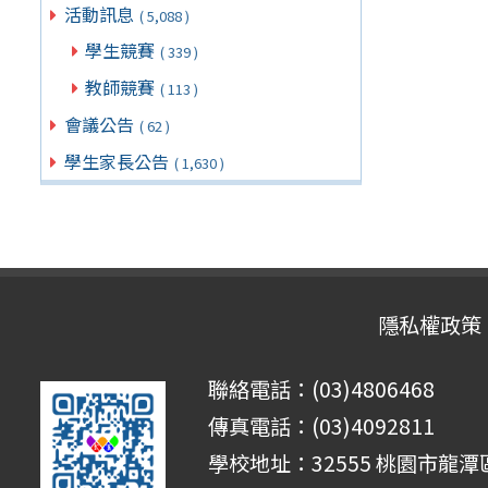
活動訊息
( 5,088 )
學生競賽
( 339 )
教師競賽
( 113 )
會議公告
( 62 )
學生家長公告
( 1,630 )
隱私權政策
聯絡電話：(03)4806468
傳真電話：(03)4092811
學校地址：32555 桃園市龍潭區