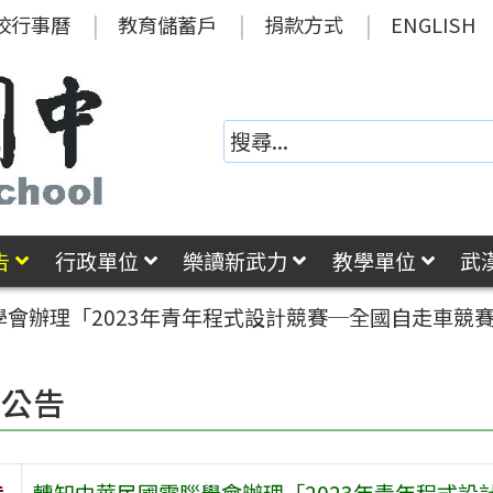
校行事曆
教育儲蓄戶
捐款方式
ENGLISH
告
行政單位
樂讀新武力
教學單位
武
會辦理「2023年青年程式設計競賽─全國自走車競
園公告
旨
轉知中華民國電腦學會辦理「2023年青年程式設