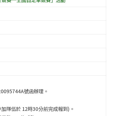
0095744A號函辦理。
請參加隊伍於 12時30分前完成報到)。