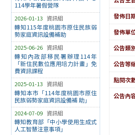
114學年暑假營隊
發佈日
2026-01-13
資訊組
轉知115年度桃園市原住民族弱
發佈單
勢家庭資訊設備補助
2025-06-26
資訊組
公告類
轉知內政部移民署辦理114年
「新住民數位應用培力計畫」免
公告等
費資訊課程
點閱次
2025-01-13
資訊組
轉知本市「114年度桃園市原住
公告內
民族弱勢家庭資訊設備補 助」
2024-07-09
資訊組
轉知教育部「中小學使用生成式
人工智慧注意事項」