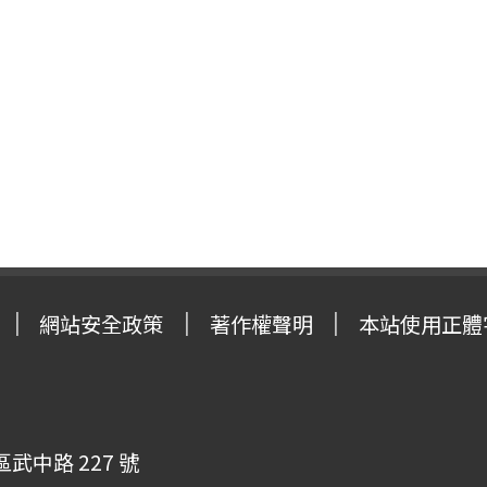
網站安全政策
著作權聲明
本站使用正體
武中路 227 號