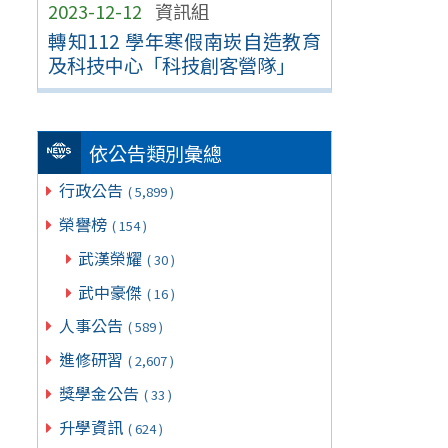
2023-12-12
資訊組
轉知112 學年寒假南崁自造教育
及科技中心「科技創客營隊」
依公告類別彙總
行政公告
( 5,899 )
榮譽榜
( 154 )
武漢榮耀
( 30 )
武中豪傑
( 16 )
人事公告
( 589 )
進修研習
( 2,607 )
獎學金公告
( 33 )
升學資訊
( 624 )