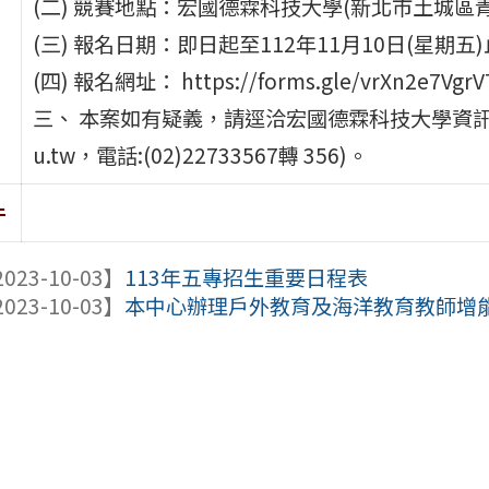
(二) 競賽地點：宏國德霖科技大學(新北市土城區青
(三) 報名日期：即日起至112年11月10日(星期五
(四) 報名網址： https://forms.gle/vrXn2e7Vgr
三、 本案如有疑義，請逕洽宏國德霖科技大學資訊工程學
u.tw，電話:(02)22733567轉 356)。
件
023-10-03】
113年五專招生重要日程表
023-10-03】
本中心辦理戶外教育及海洋教育教師增能研習