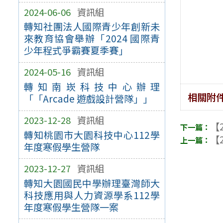
2024-06-06
資訊組
轉知社團法人國際青少年創新未
來教育協會舉辦「2024 國際青
少年程式爭霸賽夏季賽」
2024-05-16
資訊組
轉知南崁科技中心辦理
相關附
「「Arcade 遊戲設計營隊」」
2023-12-28
資訊組
【2
轉知桃園市大園科技中心112學
【2
年度寒假學生營隊
2023-12-27
資訊組
轉知大園國民中學辦理臺灣師大
科技應用與人力資源學系112學
年度寒假學生營隊一案