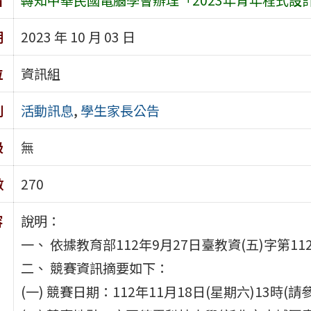
期
2023 年 10 月 03 日
位
資訊組
別
活動訊息
,
學生家長公告
級
無
數
270
容
說明：
一、 依據教育部112年9月27日臺教資(五)字第112
二、 競賽資訊摘要如下：
(一) 競賽日期：112年11月18日(星期六)13時(