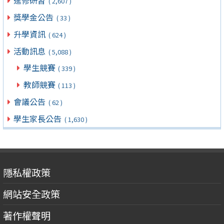
進修研習
( 2,607 )
獎學金公告
( 33 )
升學資訊
( 624 )
活動訊息
( 5,088 )
學生競賽
( 339 )
教師競賽
( 113 )
會議公告
( 62 )
學生家長公告
( 1,630 )
隱私權政策
網站安全政策
著作權聲明