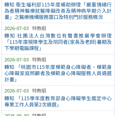
轉知 衛生福利部115年度補助辦理「嚴重情緒行
為者精神醫療就醫障礙改善及精神病早期介入計
畫」之醫療機構服務窗口及特別門診服務概況
2026-07-03
特教組
轉知 社團法人台灣數位有聲書推展學會辦理
「115年度視障學生及陪同者(家長及老師)暑期及
下學期電腦課程」
2026-07-03
特教組
轉知 「桃園市115年度模範身心障礙者、模範身
心障礙家庭照顧者及模範身心障礙服務人員遴選
計畫」
2026-07-03
特教組
轉知 「115學年度教育部身心障礙學生鑑定中心
專業工作人員第2次遴選」
2026-06-30
特教組