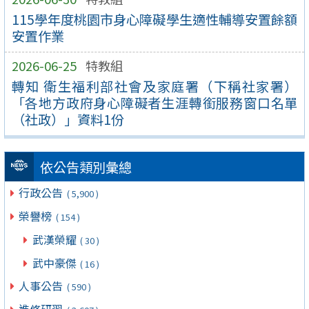
115學年度桃園市身心障礙學生適性輔導安置餘額
安置作業
2026-06-25
特教組
轉知 衛生福利部社會及家庭署（下稱社家署）
「各地方政府身心障礙者生涯轉銜服務窗口名單
（社政）」資料1份
依公告類別彙總
行政公告
( 5,900 )
榮譽榜
( 154 )
武漢榮耀
( 30 )
武中豪傑
( 16 )
人事公告
( 590 )