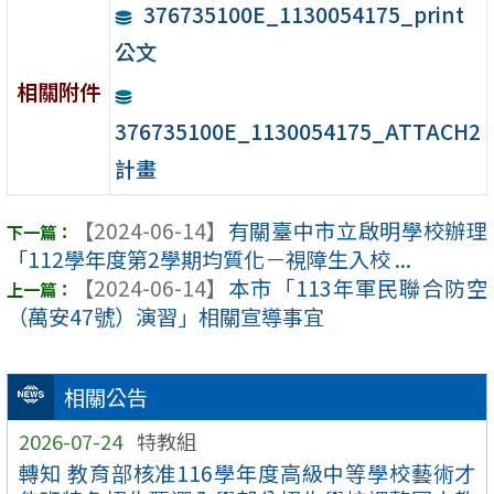
376735100E_1130054175_print
公文
相關附件
376735100E_1130054175_ATTACH2
計畫
【2024-06-14】
有關臺中市立啟明學校辦理
「112學年度第2學期均質化－視障生入校 ...
【2024-06-14】
本市「113年軍民聯合防空
（萬安47號）演習」相關宣導事宜
相關公告
2026-07-24
特教組
轉知 教育部核准116學年度高級中等學校藝術才