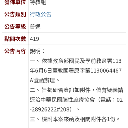
發佈單位
特教組
公告類別
行政公告
公告等級
普通
點閱次數
419
公告內容
說明：
一、 依據教育部國民及學前教育署113
年6月6日臺教國署原字第1130064467
A號函辦理。
二、 旨揭研習資訊如附件，倘有疑義請
逕洽中華民國腦性麻痺協會（電話：02
-28926222#208）。
三、 檢附本案來函及相關附件各1份。