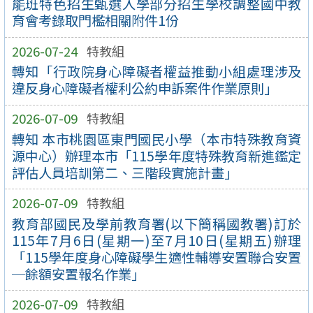
能班特色招生甄選入學部分招生學校調整國中教
育會考錄取門檻相關附件1份
2026-07-24
特教組
轉知「行政院身心障礙者權益推動小組處理涉及
違反身心障礙者權利公約申訴案件作業原則」
2026-07-09
特教組
轉知 本市桃園區東門國民小學（本市特殊教育資
源中心）辦理本市「115學年度特殊教育新進鑑定
評估人員培訓第二、三階段實施計畫」
2026-07-09
特教組
教育部國民及學前教育署(以下簡稱國教署)訂於
115年7月6日(星期一)至7月10日(星期五)辦理
「115學年度身心障礙學生適性輔導安置聯合安置
─餘額安置報名作業」
2026-07-09
特教組