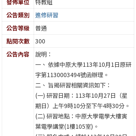
發佈單位
特教組
公告類別
進修研習
公告等級
普通
點閱次數
300
公告內容
說明：
一、 依據中原大學113年10月1日原研
字第1130003494號函辦理。
二、 旨揭研習相關資訊如下：
(一) 研習日期：113年10月27日（星
期日）上午9時10分至下午4時30分。
(二) 研習地點：中原大學電學大樓寅
葉電學講堂(1樓105室)。