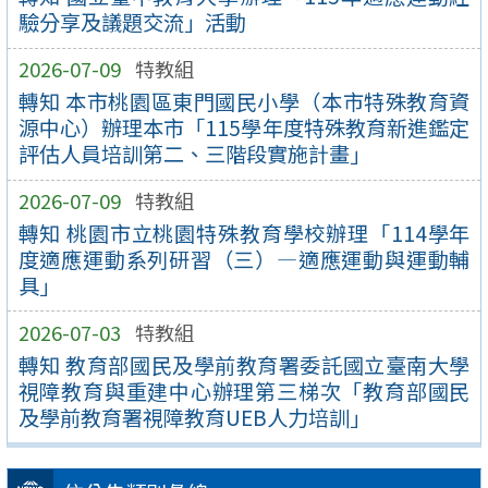
驗分享及議題交流」活動
2026-07-09
特教組
轉知 本市桃園區東門國民小學（本市特殊教育資
源中心）辦理本市「115學年度特殊教育新進鑑定
評估人員培訓第二、三階段實施計畫」
2026-07-09
特教組
轉知 桃園市立桃園特殊教育學校辦理「114學年
度適應運動系列研習（三）—適應運動與運動輔
具」
2026-07-03
特教組
轉知 教育部國民及學前教育署委託國立臺南大學
視障教育與重建中心辦理第三梯次「教育部國民
及學前教育署視障教育UEB人力培訓」