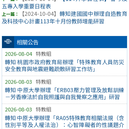
五專入學重要日程表
【2024-10-04】
轉知建國國中辦理自造教育
及科技中心計畫113年十月份教師增能研習
相關公告
2026-08-04
特教組
轉知 桃園市政府教育局辦理「特殊教育人員防災
安全教育與地震避難疏散研習工作坊」
2026-08-03
特教組
轉知 中原大學辦理「ERB03壓力管理及放鬆訓練
－芳香療法於自我照護與自我覺察之應用」研習
2026-08-03
特教組
轉知 中原大學辦理「RA05特殊教育相關法規（含
性別平等及人權法治）：心智障礙者的性議題介