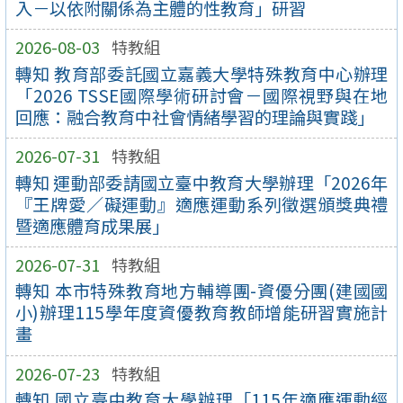
入－以依附關係為主體的性教育」研習
2026-08-03
特教組
轉知 教育部委託國立嘉義大學特殊教育中心辦理
「2026 TSSE國際學術研討會－國際視野與在地
回應：融合教育中社會情緒學習的理論與實踐」
2026-07-31
特教組
轉知 運動部委請國立臺中教育大學辦理「2026年
『王牌愛／礙運動』適應運動系列徵選頒獎典禮
暨適應體育成果展」
2026-07-31
特教組
轉知 本市特殊教育地方輔導團-資優分團(建國國
小)辦理115學年度資優教育教師增能研習實施計
畫
2026-07-23
特教組
轉知 國立臺中教育大學辦理「115年適應運動經