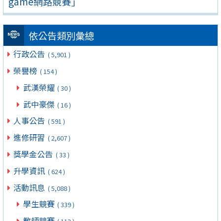
game網路競賽」
依公告類別彙總
行政公告
( 5,901 )
榮譽榜
( 154 )
武漢榮耀
( 30 )
武中豪傑
( 16 )
人事公告
( 591 )
進修研習
( 2,607 )
獎學金公告
( 33 )
升學資訊
( 624 )
活動訊息
( 5,088 )
學生競賽
( 339 )
教師競賽