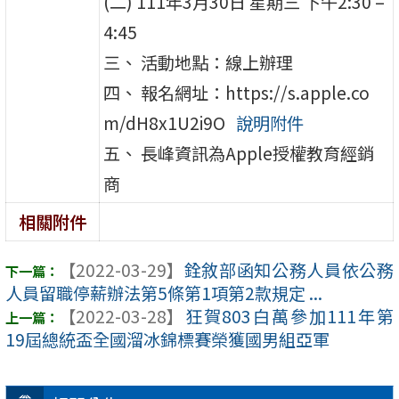
(二) 111年3月30日 星期三 下午2:30 –
4:45
三、 活動地點：線上辦理
四、 報名網址：https://s.apple.co
m/dH8x1U2i9O
說明附件
五、 長峰資訊為Apple授權教育經銷
商
相關附件
【2022-03-29】
銓敘部函知公務人員依公務
人員留職停薪辦法第5條第1項第2款規定 ...
【2022-03-28】
狂賀803白萬參加111年第
19屆總統盃全國溜冰錦標賽榮獲國男組亞軍