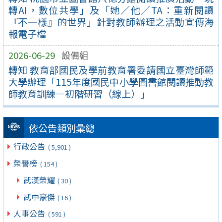
轉AI，數位共學」及「她／他／TA：重新閱讀
『不一樣』的世界」針對教師辦理之活動宣傳海
報電子檔
2026-06-29
設備組
轉知 教育部國民及學前教育署委請國立臺灣師範
大學辦理「115年度國民中小學圖書館閱讀推動教
師教育訓練—初階研習（線上）」
依公告類別彙總
行政公告
( 5,901 )
榮譽榜
( 154 )
武漢榮耀
( 30 )
武中豪傑
( 16 )
人事公告
( 591 )