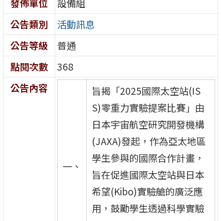
發佈單位
設備組
公告類別
活動訊息
公告等級
普通
點閱次數
368
公告內容
旨揭「2025國際太空站(IS
S)零重力實驗提案比賽」由
日本宇宙航空研究開發機構
(JAXA)發起，作為亞太地區
學生參與的國際合作計畫，
一、
旨在促進國際太空站與日本
希望(Kibo)實驗艙的廣泛應
用，鼓勵學生透過科學實驗