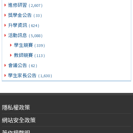
進修研習
( 2,607 )
獎學金公告
( 33 )
升學資訊
( 624 )
活動訊息
( 5,088 )
學生競賽
( 339 )
教師競賽
( 113 )
會議公告
( 62 )
學生家長公告
( 1,630 )
隱私權政策
網站安全政策
著作權聲明