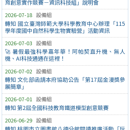
育創意實作競賽－資訊科技組」說明會
2026-07-18
設備組
轉知 國立臺灣師範大學科學教育中心辦理「115
學年度國中自然科學生物實驗營」活動資訊
2026-07-03
設備組
🚀 暑假最強科學嘉年華！阿帕契直升機、無人
機、AI科技通通在這裡！
2026-07-02
設備組
轉知 文化部函請本府協助公告「第17屆金漫獎參
展簡章」
2026-07-01
設備組
轉知 第2屆全國科技教育鐵道模型創意競賽
2026-06-29
設備組
轉知 桃園市立圖書館八德分館閱讀推廣活動「玩