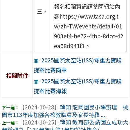
報名相關資訊請參閱網站內
三、
容https://www.tasa.org.t
w/zh-TW/events/detail/01
903ef4-be72-4fbb-8dcc-42
ea68d941f1。
2025國際太空站(ISS)零重力實驗
提案比賽簡章
相關附件
2025國際太空站(ISS)零重力實驗
提案比賽海報
【2024-10-28】
轉知 龍岡國民小學辦理「桃
園市113年度加強各校教職員及家長特教 ...
【2024-10-25】
轉知 教育部委請國立成功大
學辦理之「114學年度第1學期設計教育/ ...