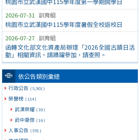
桃園市立武漢國中115學年度第一學期開學日
2026-07-31
訓育組
桃園市立武漢國中115學年度暑假全校返校日
2026-07-27
訓育組
函轉文化部文化資產局辦理「2026全國古蹟日活
動」相關資訊，請踴躍參加，請查照。
依公告類別彙總
行政公告
( 5,901 )
榮譽榜
( 154 )
武漢榮耀
( 30 )
武中豪傑
( 16 )
人事公告
( 591 )