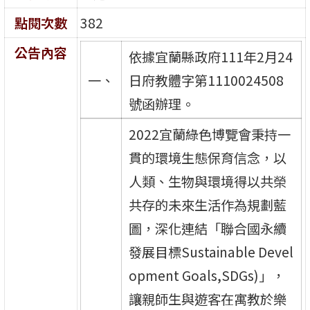
點閱次數
382
公告內容
依據宜蘭縣政府111年2月24
一、
日府教體字第1110024508
號函辦理。
2022宜蘭綠色博覽會秉持一
貫的環境生態保育信念，以
人類、生物與環境得以共榮
共存的未來生活作為規劃藍
圖，深化連結「聯合國永續
發展目標Sustainable Devel
opment Goals,SDGs)」，
讓親師生與遊客在寓教於樂