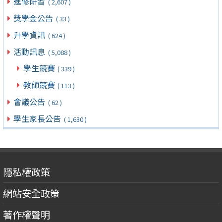
進修研習
( 2,607 )
獎學金公告
( 33 )
升學資訊
( 624 )
活動訊息
( 5,088 )
學生競賽
( 339 )
教師競賽
( 113 )
會議公告
( 62 )
學生家長公告
( 1,630 )
隱私權政策
網站安全政策
著作權聲明