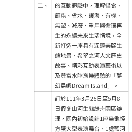
二、
的互動體驗中，理解惜食、
節能、省水、護海、有機、
無塑、減廢、重用與循環再
生的永續未來生活情境，全
新打造一座具有深邃美麗生
態地景、希望之河人文歷史
故事、精彩互動表演藝術以
及豐富水陸育樂體驗的「夢
幻島嶼Dream Island」。
訂於111年3月26日至5月8
日假冬山河生態綠舟園區辦
理，園內初始設計1座烏龜怪
方蟹大型表演舞台、1處藍河