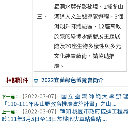
蟲洞水簾光影秘境、2條冬山
三、
河道人文生態導覽遊程、3個
滑翔升降體驗區、12座寓教
於樂的綠博永續發展主題展
館及20座生物多樣性與多元
文化裝置藝術，請協助推
廣。
2022宜蘭綠色博覽會簡介
相關附件
【2022-03-07】
國立臺灣師範大學辦理
「110-111年度山野教育推廣實施計畫」之山 ...
【2022-03-07】
轉知 桃園市政府捷運工程局
於111年3月5日至13日於桃園火車站舊站 ...