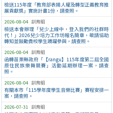
檢送115年度「教育部表揚人權及轉型正義教育推
展貢獻獎」實施計畫1份，請查照。
2026-08-04
訓育組
檢送本會辦理「兒少上線中，登入我們的社群時
代！」2026兒少培力工作坊報名簡章，敬請協助
轉知並鼓勵貴校學生踴躍參與，請查照。
2026-08-04
訓育組
函轉苗栗縣政府「【rangu】115年度第二屆全國
原住民族樂舞競賽」活動延期辦理一案，請查
照。
2026-08-04
訓育組
有關本市「115學年度學生音樂比賽」賽程安排一
案，請查照。
2026-07-31
訓育組