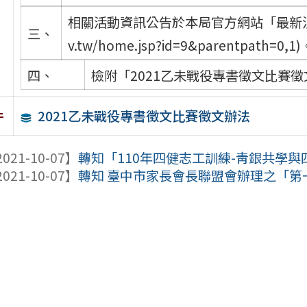
相關活動資訊公告於本局官方網站「最新消息欄目」(
三、
v.tw/home.jsp?id=9&parentpath=0,1
四、
檢附「2021乙未戰役專書徵文比賽徵
2021乙未戰役專書徵文比賽徵文辦法
件
021-10-07】
轉知「110年四健志工訓練-靑銀共學與四
021-10-07】
轉知 臺中市家長會長聯盟會辦理之「第一