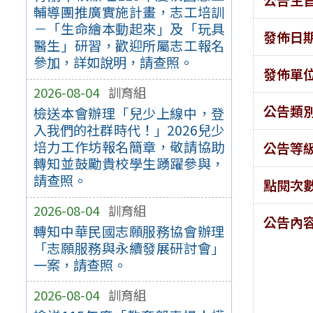
輔導團推廣實施計畫，志工培訓
－「生命繪本動起來」及「玩具
發佈日
醫生」研習，歡迎所屬志工報名
參加，詳如說明，請查照。
發佈單
2026-08-04
訓育組
公告類
檢送本會辦理「兒少上線中，登
入我們的社群時代！」2026兒少
培力工作坊報名簡章，敬請協助
公告等
轉知並鼓勵貴校學生踴躍參與，
請查照。
點閱次
2026-08-04
訓育組
公告內
轉知中華民國志願服務協會辦理
「志願服務與永續發展研討會」
一案，請查照。
2026-08-04
訓育組