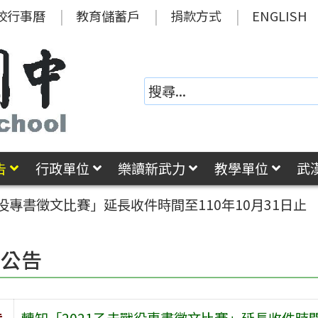
校行事曆
教育儲蓄戶
捐款方式
ENGLISH
告
行政單位
樂讀新武力
教學單位
武
戰役專書徵文比賽」延長收件時間至110年10月31日止
園公告
旨
轉知「2021乙未戰役專書徵文比賽」延長收件時間至