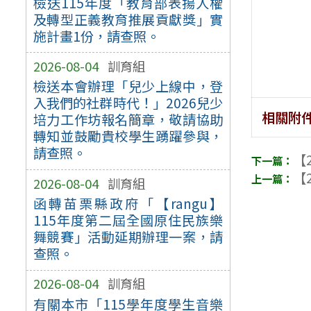
檢送115年度「教育部表揚人權
及轉型正義教育推展貢獻獎」實
施計畫1份，請查照。
2026-08-04
訓育組
檢送本會辦理「兒少上線中，登
入我們的社群時代！」2026兒少
相關附
培力工作坊報名簡章，敬請協助
轉知並鼓勵貴校學生踴躍參與，
請查照。
【2
【2
2026-08-04
訓育組
函轉苗栗縣政府「【rangu】
115年度第二屆全國原住民族樂
舞競賽」活動延期辦理一案，請
查照。
2026-08-04
訓育組
有關本市「115學年度學生音樂