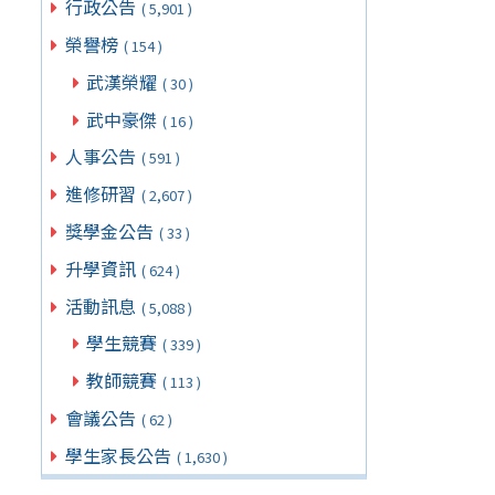
行政公告
( 5,901 )
榮譽榜
( 154 )
武漢榮耀
( 30 )
武中豪傑
( 16 )
人事公告
( 591 )
進修研習
( 2,607 )
獎學金公告
( 33 )
升學資訊
( 624 )
活動訊息
( 5,088 )
學生競賽
( 339 )
教師競賽
( 113 )
會議公告
( 62 )
學生家長公告
( 1,630 )