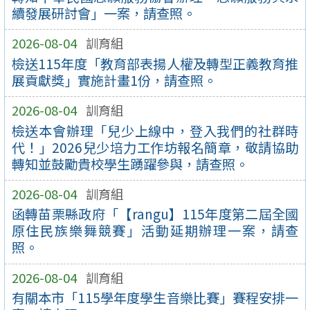
續發展研討會」一案，請查照。
2026-08-04
訓育組
檢送115年度「教育部表揚人權及轉型正義教育推
展貢獻獎」實施計畫1份，請查照。
2026-08-04
訓育組
檢送本會辦理「兒少上線中，登入我們的社群時
代！」2026兒少培力工作坊報名簡章，敬請協助
轉知並鼓勵貴校學生踴躍參與，請查照。
2026-08-04
訓育組
函轉苗栗縣政府「【rangu】115年度第二屆全國
原住民族樂舞競賽」活動延期辦理一案，請查
照。
2026-08-04
訓育組
有關本市「115學年度學生音樂比賽」賽程安排一