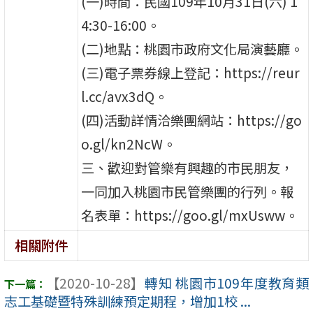
(一)時間：民國109年10月31日(六) 1
4:30-16:00。
(二)地點：桃園市政府文化局演藝廳。
(三)電子票券線上登記：https://reur
l.cc/avx3dQ。
(四)活動詳情洽樂團網站：https://go
o.gl/kn2NcW。
三、歡迎對管樂有興趣的市民朋友，
一同加入桃園市民管樂團的行列。報
名表單：https://goo.gl/mxUsww。
相關附件
【2020-10-28】
轉知 桃園市109年度教育類
志工基礎暨特殊訓練預定期程，增加1校 ...