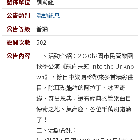
發佈單位
訓育組
公告類別
活動訊息
公告等級
普通
點閱次數
502
公告內容
一、活動介紹：2020桃園市民管樂團
秋季公演《航向未知 Into the Unkno
wn》，節目中樂團將帶來多首精彩曲
目，除耳熟能詳的阿拉丁、冰雪奇
緣、奇異恩典，還有經典的管樂曲目
傳奇之地、莫高窟，各位千萬別錯過
了！
二、活動資訊：