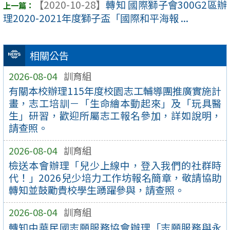
【2020-10-28】
轉知 國際獅子會300G2區辦
理2020-2021年度獅子盃「國際和平海報 ...
相關公告
2026-08-04
訓育組
有關本校辦理115年度校園志工輔導團推廣實施計
畫，志工培訓－「生命繪本動起來」及「玩具醫
生」研習，歡迎所屬志工報名參加，詳如說明，
請查照。
2026-08-04
訓育組
檢送本會辦理「兒少上線中，登入我們的社群時
代！」2026兒少培力工作坊報名簡章，敬請協助
轉知並鼓勵貴校學生踴躍參與，請查照。
2026-08-04
訓育組
轉知中華民國志願服務協會辦理「志願服務與永