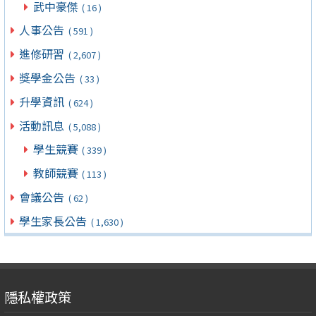
武中豪傑
( 16 )
人事公告
( 591 )
進修研習
( 2,607 )
獎學金公告
( 33 )
升學資訊
( 624 )
活動訊息
( 5,088 )
學生競賽
( 339 )
教師競賽
( 113 )
會議公告
( 62 )
學生家長公告
( 1,630 )
隱私權政策