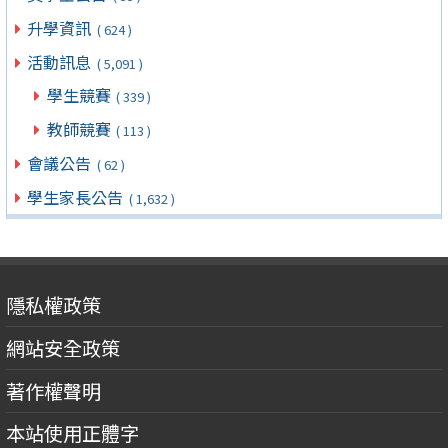
升學資訊
( 624 )
活動訊息
( 5,091 )
學生競賽
( 339 )
教師競賽
( 113 )
會議公告
( 62 )
學生家長公告
( 1,632 )
隱私權政策
網站安全政策
著作權聲明
本站使用正體字