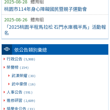
2025-08-28
體育組
桃園市114年身心障礙國民暨親子運動會
2025-08-26
體育組
「2025桃園半程馬拉松 石門水庫楓半馬」活動報
名
依公告類別彙總
行政公告
( 5,908 )
榮譽榜
( 154 )
武漢榮耀
( 30 )
武中豪傑
( 16 )
人事公告
( 591 )
進修研習
( 2,609 )
獎學金公告
( 33 )