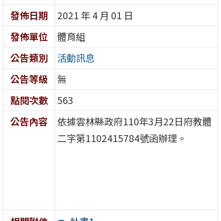
發佈日期
2021 年 4 月 01 日
發佈單位
體育組
公告類別
活動訊息
公告等級
無
點閱次數
563
公告內容
依據雲林縣政府110年3月22日府教體
二字第1102415784號函辦理。