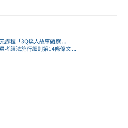
課程「3Q達人故事甄選 ...
考績法施行細則第14條條文 ...