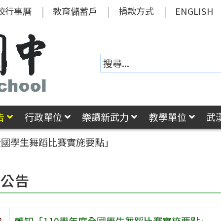
校行事曆
教育儲蓄戶
捐款方式
ENGLISH
告
行政單位
樂讀新武力
教學單位
武
全國學生舞蹈比賽實施要點」
園公告
旨
轉知「110學年度全國學生舞蹈比賽實施要點」