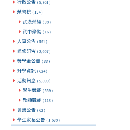
行政公告
( 5,901 )
榮譽榜
( 154 )
武漢榮耀
( 30 )
武中豪傑
( 16 )
人事公告
( 591 )
進修研習
( 2,607 )
獎學金公告
( 33 )
升學資訊
( 624 )
活動訊息
( 5,088 )
學生競賽
( 339 )
教師競賽
( 113 )
會議公告
( 62 )
學生家長公告
( 1,630 )