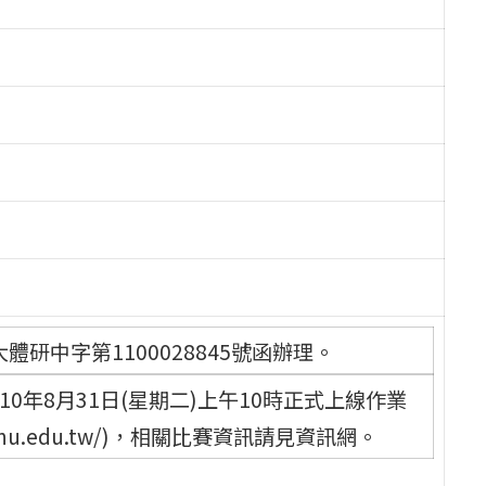
體研中字第1100028845號函辦理。
0年8月31日(星期二)上午10時正式上線作業
dc.ntnu.edu.tw/)，相關比賽資訊請見資訊網。