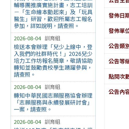
輔導團推廣實施計畫，志工培訓
－「生命繪本動起來」及「玩具
發佈日
醫生」研習，歡迎所屬志工報名
參加，詳如說明，請查照。
發佈單
2026-08-04
訓育組
公告類
檢送本會辦理「兒少上線中，登
入我們的社群時代！」2026兒少
培力工作坊報名簡章，敬請協助
公告等
轉知並鼓勵貴校學生踴躍參與，
請查照。
點閱次
2026-08-04
訓育組
公告內
轉知中華民國志願服務協會辦理
「志願服務與永續發展研討會」
一案，請查照。
2026-08-04
訓育組