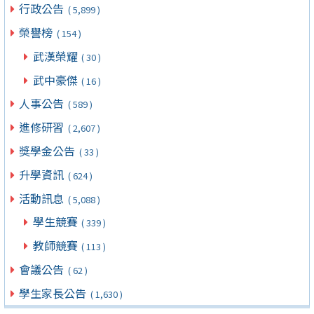
行政公告
( 5,899 )
榮譽榜
( 154 )
武漢榮耀
( 30 )
武中豪傑
( 16 )
人事公告
( 589 )
進修研習
( 2,607 )
獎學金公告
( 33 )
升學資訊
( 624 )
活動訊息
( 5,088 )
學生競賽
( 339 )
教師競賽
( 113 )
會議公告
( 62 )
學生家長公告
( 1,630 )