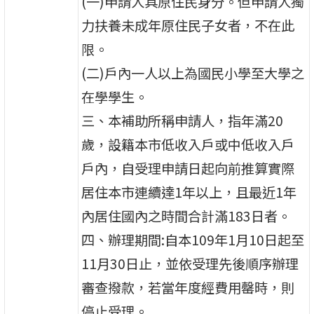
(一)申請人具原住民身分。但申請人獨
力扶養未成年原住民子女者，不在此
限。
(二)戶內一人以上為國民小學至大學之
在學學生。
三、本補助所稱申請人，指年滿20
歲，設籍本市低收入戶或中低收入戶
戶內，自受理申請日起向前推算實際
居住本市連續達1年以上，且最近1年
內居住國內之時間合計滿183日者。
四、辦理期間:自本109年1月10日起至
11月30日止，並依受理先後順序辦理
審查撥款，若當年度經費用罄時，則
停止受理。