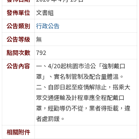
發佈單位
文書組
公告類別
行政公告
公告等級
無
點閱次數
792
公告內容
一、4/20起桃園市洽公「強制戴口
罩」、實名制管制及配合量體溫。
二、自即日起至疫情解除止，搭乘大
眾交通運輸及計程車應全程配戴口
罩，經勸導仍不從，業者得拒載，違
者處罰鍰。
相關附件