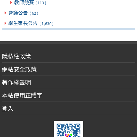
教師競賽
( 113 )
會議公告
( 62 )
學生家長公告
( 1,630 )
隱私權政策
網站安全政策
著作權聲明
本站使用正體字
登入