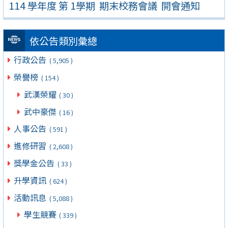
114 學年度 第 1學期 期末校務會議 開會通知
依公告類別彙總
行政公告
( 5,905 )
榮譽榜
( 154 )
武漢榮耀
( 30 )
武中豪傑
( 16 )
人事公告
( 591 )
進修研習
( 2,608 )
獎學金公告
( 33 )
升學資訊
( 624 )
活動訊息
( 5,088 )
學生競賽
( 339 )