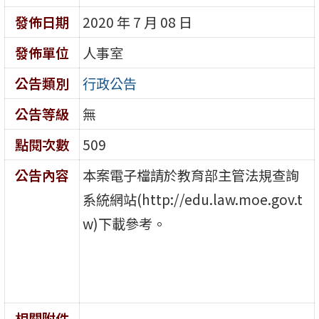
發佈日期
2020 年 7 月 08 日
發佈單位
人事室
公告類別
行政公告
公告等級
無
點閱次數
509
公告內容
本案電子檔請於教育部主管法規查詢
系統網站(http://edu.law.moe.gov.t
w)下載參考。
相關附件