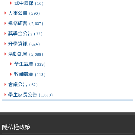
武中豪傑
( 16 )
人事公告
( 590 )
進修研習
( 2,607 )
獎學金公告
( 33 )
升學資訊
( 624 )
活動訊息
( 5,088 )
學生競賽
( 339 )
教師競賽
( 113 )
會議公告
( 62 )
學生家長公告
( 1,630 )
隱私權政策