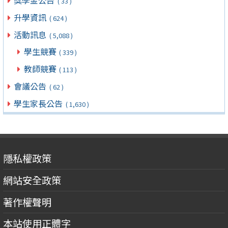
( 33 )
升學資訊
( 624 )
活動訊息
( 5,088 )
學生競賽
( 339 )
教師競賽
( 113 )
會議公告
( 62 )
學生家長公告
( 1,630 )
隱私權政策
網站安全政策
著作權聲明
本站使用正體字