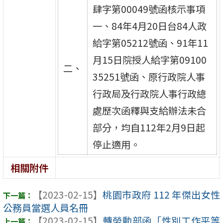
肆字第00049號函核示事項
一、84年4月20日台84人政
給字第05212號函、91年11
月15日院授人給字第09100
二、
35251號函、原行政院人事
行政局及行政院人事行政總
處歷次函釋與支給辦法未合
部分，均自112年2月9日起
停止適用。
相關附件
【2023-02-15】
桃園市政府 112 年傑出女性
公務員當選人員名冊
【2023-02-15】
轉勞動部函「性別工作平等