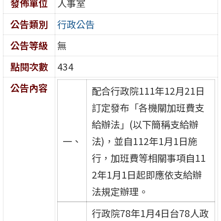
發佈單位
人事室
公告類別
行政公告
公告等級
無
點閱次數
434
公告內容
配合行政院111年12月21日
訂定發布「各機關加班費支
給辦法」(以下簡稱支給辦
一、
法)，並自112年1月1日施
行，加班費等相關事項自11
2年1月1日起即應依支給辦
法規定辦理。
行政院78年1月4日台78人政