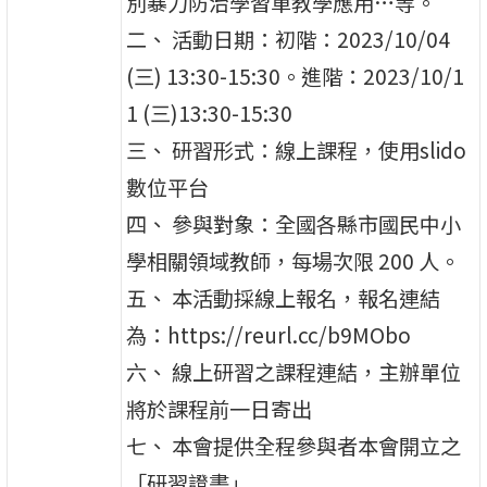
別暴力防治學習單教學應用…等。
二、 活動日期：初階：2023/10/04
(三) 13:30-15:30。進階：2023/10/1
1 (三)13:30-15:30
三、 研習形式：線上課程，使用slido
數位平台
四、 參與對象：全國各縣市國民中小
學相關領域教師，每場次限 200 人。
五、 本活動採線上報名，報名連結
為：https://reurl.cc/b9MObo
六、 線上研習之課程連結，主辦單位
將於課程前一日寄出
七、 本會提供全程參與者本會開立之
「研習證書」