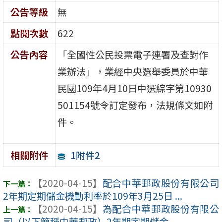
公告等級
無
點閱次數
622
公告內容
「全國性公民投票電子連署及查對作
業辦法」，業經中央選舉委員於中華
民國109年4月10日中選綜字第10930
501154號令訂定發布，法規條文如附
件。
1附件2
相關附件
【2020-04-15】
配合中華郵政股份有限公司
2年期定期儲金機動利率於109年3月25日 ...
【2020-04-15】
為配合中華郵政股份有限公
司（以下簡稱中華郵政）2年期定期儲金 ...