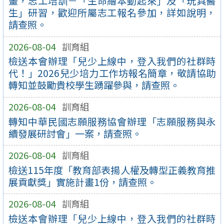
畫，志工培訓－「生命繪本動起來」及「玩具醫
生」研習，歡迎所屬志工報名參加，詳如說明，
請查照。
2026-08-04
訓育組
檢送本會辦理「兒少上線中，登入我們的社群時
代！」2026兒少培力工作坊報名簡章，敬請協助
轉知並鼓勵貴校學生踴躍參與，請查照。
2026-08-04
訓育組
轉知中華民國志願服務協會辦理「志願服務與永
續發展研討會」一案，請查照。
2026-08-04
訓育組
檢送115年度「教育部表揚人權及轉型正義教育推
展貢獻獎」實施計畫1份，請查照。
2026-08-04
訓育組
檢送本會辦理「兒少上線中，登入我們的社群時