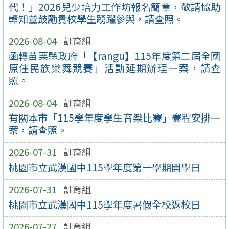
代！」2026兒少培力工作坊報名簡章，敬請協助
轉知並鼓勵貴校學生踴躍參與，請查照。
2026-08-04
訓育組
函轉苗栗縣政府「【rangu】115年度第二屆全國
原住民族樂舞競賽」活動延期辦理一案，請查
照。
2026-08-04
訓育組
有關本市「115學年度學生音樂比賽」賽程安排一
案，請查照。
2026-07-31
訓育組
桃園市立武漢國中115學年度第一學期開學日
2026-07-31
訓育組
桃園市立武漢國中115學年度暑假全校返校日
2026-07-27
訓育組