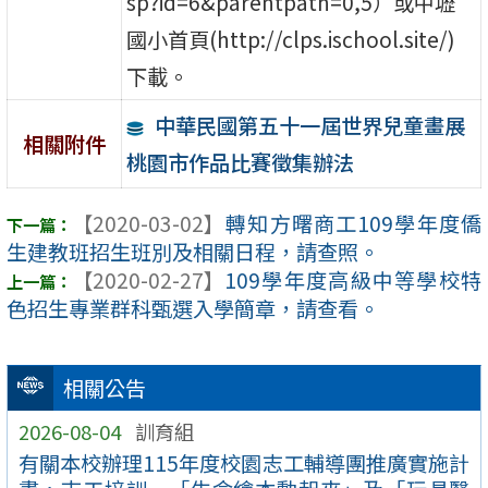
sp?id=6&parentpath=0,5）或中壢
國小首頁(http://clps.ischool.site/)
下載。
中華民國第五十一屆世界兒童畫展
相關附件
桃園市作品比賽徵集辦法
【2020-03-02】
轉知方曙商工109學年度僑
生建教班招生班別及相關日程，請查照。
【2020-02-27】
109學年度高級中等學校特
色招生專業群科甄選入學簡章，請查看。
相關公告
2026-08-04
訓育組
有關本校辦理115年度校園志工輔導團推廣實施計