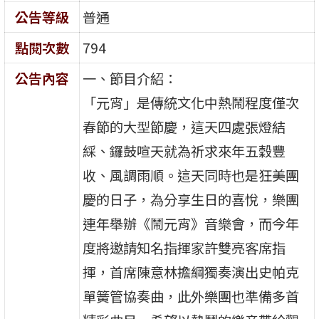
公告等級
普通
點閱次數
794
公告內容
一、節目介紹：
「元宵」是傳統文化中熱鬧程度僅次
春節的大型節慶，這天四處張燈結
綵、鑼鼓喧天就為祈求來年五穀豐
收、風調雨順。這天同時也是狂美團
慶的日子，為分享生日的喜悅，樂團
連年舉辦《鬧元宵》音樂會，而今年
度將邀請知名指揮家許雙亮客席指
揮，首席陳意林擔綱獨奏演出史帕克
單簧管協奏曲，此外樂團也準備多首