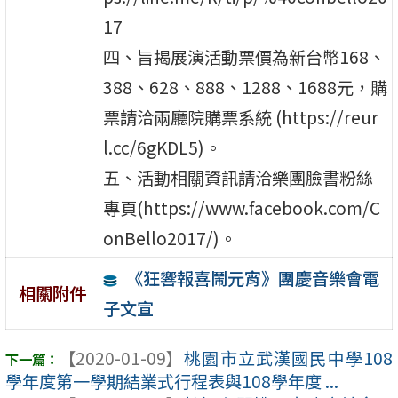
17
四、旨揭展演活動票價為新台幣168、
388、628、888、1288、1688元，購
票請洽兩廳院購票系統 (https://reur
l.cc/6gKDL5)。
五、活動相關資訊請洽樂團臉書粉絲
專頁(https://www.facebook.com/C
onBello2017/)。
《狂響報喜鬧元宵》團慶音樂會電
相關附件
子文宣
【2020-01-09】
桃園市立武漢國民中學108
學年度第一學期結業式行程表與108學年度 ...