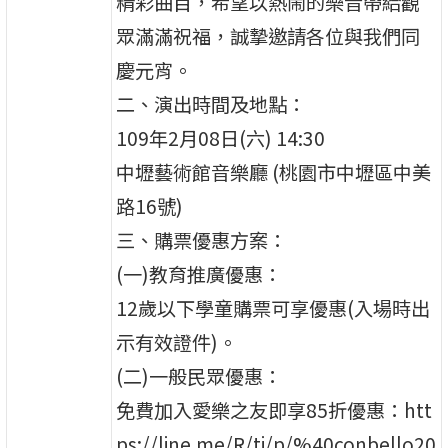
精彩曲目，希望以熱鬧的樂音帶給觀
眾滿滿祝福，誠摯邀請各位與我們同
慶元宵。
二、演出時間及地點：
109年2月08日(六) 14:30
中壢藝術館音樂廳 (桃園市中壢區中美
路16號)
三、購票優惠方案：
(一)教育推廣優惠：
12歲以下學童購票可享優惠(入場時出
示有效證件)。
(二)一般民眾優惠：
免費加入愛樂之友即享85折優惠：htt
ps://line.me/R/ti/p/%40conbello20