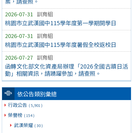
案，請查照。
2026-07-31
訓育組
桃園市立武漢國中115學年度第一學期開學日
2026-07-31
訓育組
桃園市立武漢國中115學年度暑假全校返校日
2026-07-27
訓育組
函轉文化部文化資產局辦理「2026全國古蹟日活
動」相關資訊，請踴躍參加，請查照。
依公告類別彙總
行政公告
( 5,901 )
榮譽榜
( 154 )
武漢榮耀
( 30 )