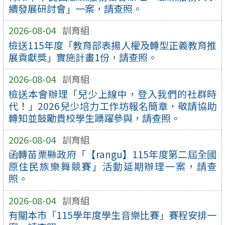
續發展研討會」一案，請查照。
2026-08-04
訓育組
檢送115年度「教育部表揚人權及轉型正義教育推
展貢獻獎」實施計畫1份，請查照。
2026-08-04
訓育組
檢送本會辦理「兒少上線中，登入我們的社群時
代！」2026兒少培力工作坊報名簡章，敬請協助
轉知並鼓勵貴校學生踴躍參與，請查照。
2026-08-04
訓育組
函轉苗栗縣政府「【rangu】115年度第二屆全國
原住民族樂舞競賽」活動延期辦理一案，請查
照。
2026-08-04
訓育組
有關本市「115學年度學生音樂比賽」賽程安排一