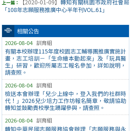
【2020-01-09】
轉知有關桃園市政府社會局
「108年志願服務推廣中心半年刊VOL.61」
相關公告
2026-08-04
訓育組
有關本校辦理115年度校園志工輔導團推廣實施計
畫，志工培訓－「生命繪本動起來」及「玩具醫
生」研習，歡迎所屬志工報名參加，詳如說明，
請查照。
2026-08-04
訓育組
檢送本會辦理「兒少上線中，登入我們的社群時
代！」2026兒少培力工作坊報名簡章，敬請協助
轉知並鼓勵貴校學生踴躍參與，請查照。
2026-08-04
訓育組
轉知中華民國志願服務協會辦理「志願服務與永