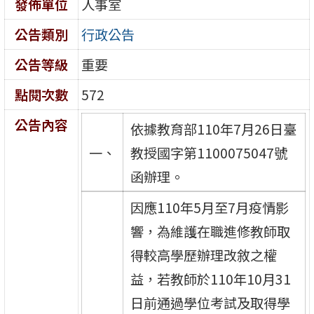
發佈單位
人事室
公告類別
行政公告
公告等級
重要
點閱次數
572
公告內容
依據教育部110年7月26日臺
一、
教授國字第1100075047號
函辦理。
因應110年5月至7月疫情影
響，為維護在職進修教師取
得較高學歷辦理改敘之權
益，若教師於110年10月31
日前通過學位考試及取得學