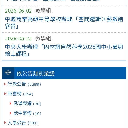
2026-06-02
教學組
中壢商業高級中等學校辦理「空間邏輯×藝數創
客營」
2026-05-22
教學組
中央大學辦理「因材網自然科學2026國中小暑期
線上課程」
依公告類別彙總
行政公告
( 5,899 )
榮譽榜
( 154 )
武漢榮耀
( 30 )
武中豪傑
( 16 )
人事公告
( 589 )