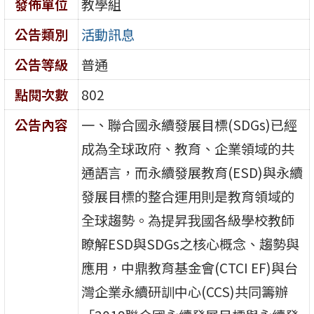
發佈單位
教學組
公告類別
活動訊息
公告等級
普通
點閱次數
802
公告內容
一、聯合國永續發展目標(SDGs)已經
成為全球政府、教育、企業領域的共
通語言，而永續發展教育(ESD)與永續
發展目標的整合運用則是教育領域的
全球趨勢。為提昇我國各級學校教師
瞭解ESD與SDGs之核心概念、趨勢與
應用，中鼎教育基金會(CTCI EF)與台
灣企業永續研訓中心(CCS)共同籌辦