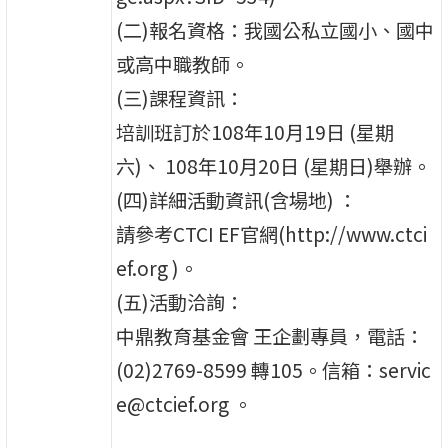
(二)報名資格：我國公私立國小、國中
或高中職教師。
(三)課程資訊：
培訓班訂於108年10月19日 (星期
六)、 108年10月20日 (星期日)舉辦。
(四)詳細活動資訊(含場地) ：
請參考CTCI EF官網(http://www.ctci
ef.org )。
(五)活動洽詢：
中鼎教育基金會 王企劃專員，電話：
(02)2769-8599 轉105。信箱：servic
e@ctcief.org 。