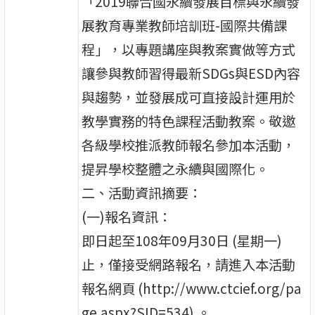
「2019聯合國永續發展目標與永續發
展教育專業教師培訓班-國際共備課
程」，以專題講座與教案實做等方式
讓參與教師習得最新SDGs與ESD內容
與趨勢，並發展成可直接設計運用於
教學實務的特色課程活動教案。敬邀
各級學校推派教師報名參加本活動，
提昇學校整體之永續與國際化。
二、活動資訊摘要：
(一)報名資訊：
即日起至108年09月30日 (星期一)
止，僅接受網路報名，請進入本活動
報名網頁 (http://www.ctcief.org/pa
ge.aspx?SID=534) 。