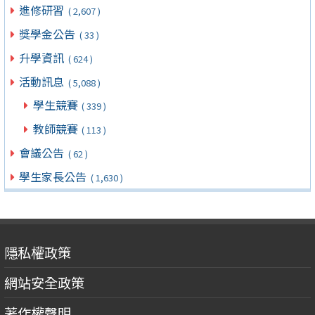
進修研習
( 2,607 )
獎學金公告
( 33 )
升學資訊
( 624 )
活動訊息
( 5,088 )
學生競賽
( 339 )
教師競賽
( 113 )
會議公告
( 62 )
學生家長公告
( 1,630 )
隱私權政策
網站安全政策
著作權聲明