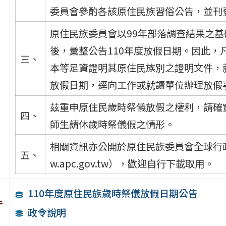
委員會參酌各該原住民族習俗公告，並刊
原住民族委員會以99年部落調查結果之
後，彙整公告110年度放假日期。因此
三、
本等足資證明其原住民族別之證明文件，
放假日期，逕向工作或就讀單位辦理放假
茲重申原住民歲時祭儀放假之權利，請確
四、
師生請休歲時祭儀假之情形。
相關資訊亦公開於原住民族委員會全球行政資
五、
w.apc.gov.tw），歡迎自行下載取用。
110年度原住民族歲時祭儀放假日期公告
件
政令說明