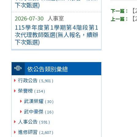
下次甄選)
【2
2026-07-30
人事室
【2
115學年度第1學期第4階段第1
次代理教師甄選(無人報名，續辦
下次甄選)
依公告類別彙總
行政公告
( 5,901 )
榮譽榜
( 154 )
武漢榮耀
( 30 )
武中豪傑
( 16 )
人事公告
( 591 )
進修研習
( 2,607 )