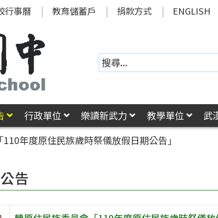
校行事曆
教育儲蓄戶
捐款方式
ENGLISH
告
行政單位
樂讀新武力
教學單位
武
110年度原住民族歲時祭儀放假日期公告」
園公告
旨
轉原住民族委員會「110年度原住民族歲時祭儀放