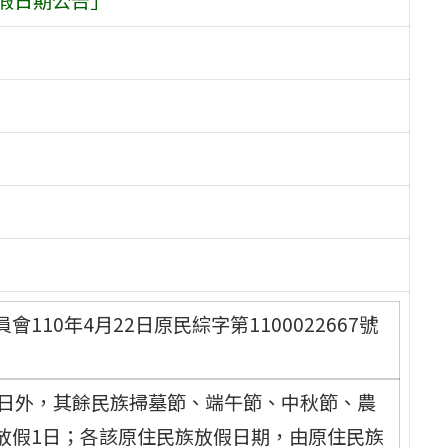
10年4月22日原民綜字第1100022667號
3日外，其餘民族掃墓節、端午節、中秋節、農
放假1日；各該原住民族放假日期，由原住民族