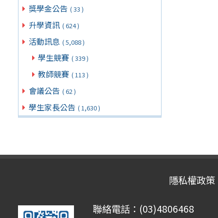
獎學金公告
( 33 )
升學資訊
( 624 )
活動訊息
( 5,088 )
學生競賽
( 339 )
教師競賽
( 113 )
會議公告
( 62 )
學生家長公告
( 1,630 )
隱私權政策
聯絡電話：(03)4806468