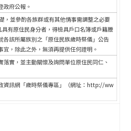
登政府公報。
基礎，並參酌各族群或有其他情事需調整之必要
，凡具有原住民身分者，得檢具戶口名簿或戶籍謄
就各該所屬族別之「原住民族歲時祭儀」公告
事宜，除此之外，無須再提供任何證明。
實落實，並主動關懷及詢問單位原住民同仁、
訊網「歲時祭儀專區」（網址：http://ww