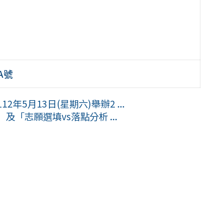
9A號
5月13日(星期六)舉辦2 ...
「志願選填vs落點分析 ...