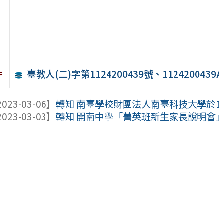
臺教人(二)字第1124200439號、112420043
件
023-03-06】
轉知 南臺學校財團法人南臺科技大學於112年
023-03-03】
轉知 開南中學「菁英班新生家長說明會」及