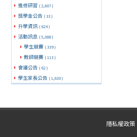
進修研習
( 2,607 )
獎學金公告
( 33 )
升學資訊
( 624 )
活動訊息
( 5,088 )
學生競賽
( 339 )
教師競賽
( 113 )
會議公告
( 62 )
學生家長公告
( 1,630 )
隱私權政策