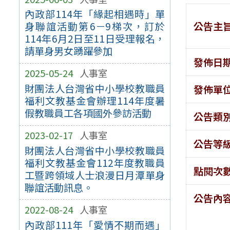
內政部114年「緣起相遇時」單
公告主
身聯誼活動第6－9梯次，訂於
114年6月2日至11日受理報名，
請單身男女踴躍參加
發佈日
2025-05-24
人事室
財團法人台灣省中小學校教職員
發佈單
福利文教基金會辦理114年度暑
假教職員工各項國外參訪活動
公告類
2023-02-17
人事室
公告等
財團法人台灣省中小學校教職員
福利文教基金會112年度教職員
點閱次
工暨跨領域人士浪漫日月潭單身
聯誼活動訊息。
公告內
2022-08-24
人事室
內政部111年「愛情不期而遇」