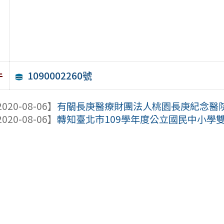
1090002260號
件
020-08-06】
有關長庚醫療財團法人桃園長庚紀念醫院等
020-08-06】
轉知臺北市109學年度公立國民中小學雙