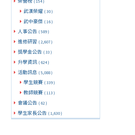
榮譽榜
( 154 )
武漢榮耀
( 30 )
武中豪傑
( 16 )
人事公告
( 589 )
進修研習
( 2,607 )
獎學金公告
( 33 )
升學資訊
( 624 )
活動訊息
( 5,088 )
學生競賽
( 339 )
教師競賽
( 113 )
會議公告
( 62 )
學生家長公告
( 1,630 )