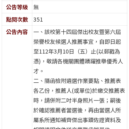
公告等級
無
點閱次數
351
公告內容
一、該校第十四屆傑出校友暨第六屆
榮譽校友候選人推薦事宜，自即日起
至112年3月10日（五）止(以郵戳為
憑)，敬請各機關團體踴躍推舉優秀人
才。
二、隨函檢附遴選作業要點、推薦表
各乙份，推薦人(或單位)於繳交推薦表
時，請併附二吋半身照片一張；嗣後
於確認推薦者當選後，再由當選人所
屬系所通知補齊傑出事蹟佐證資料及