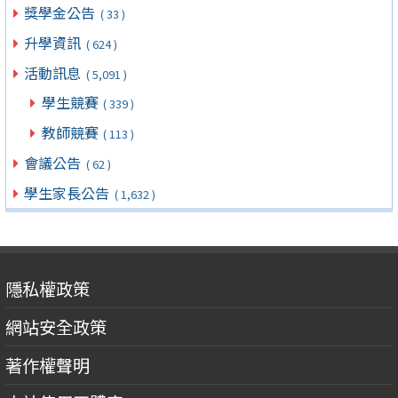
獎學金公告
( 33 )
升學資訊
( 624 )
活動訊息
( 5,091 )
學生競賽
( 339 )
教師競賽
( 113 )
會議公告
( 62 )
學生家長公告
( 1,632 )
隱私權政策
網站安全政策
著作權聲明