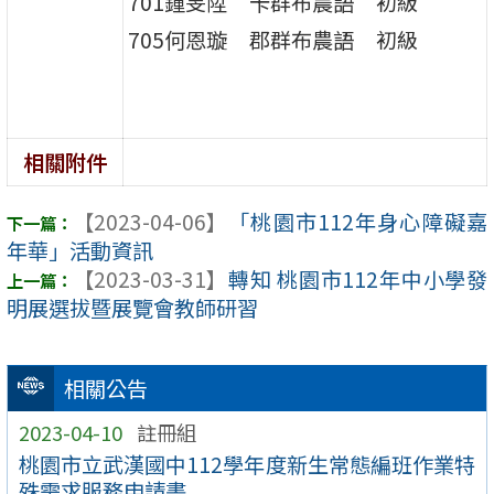
701鍾旻陞 卡群布農語 初級
705何恩璇 郡群布農語 初級
相關附件
【2023-04-06】
「桃園市112年身心障礙嘉
年華」活動資訊
【2023-03-31】
轉知 桃園市112年中小學發
明展選拔暨展覽會教師研習
相關公告
2023-04-10
註冊組
桃園市立武漢國中112學年度新生常態編班作業特
殊需求服務申請書