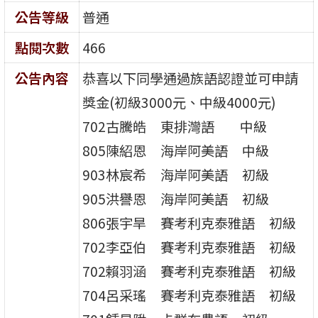
公告等級
普通
點閱次數
466
公告內容
恭喜以下同學通過族語認證並可申請
獎金(初級3000元、中級4000元)
702古騰皓 東排灣語 中級
805陳紹恩 海岸阿美語 中級
903林宸希 海岸阿美語 初級
905洪譽恩 海岸阿美語 初級
806張宇旱 賽考利克泰雅語 初級
702李亞伯 賽考利克泰雅語 初級
702賴羽涵 賽考利克泰雅語 初級
704呂采瑤 賽考利克泰雅語 初級