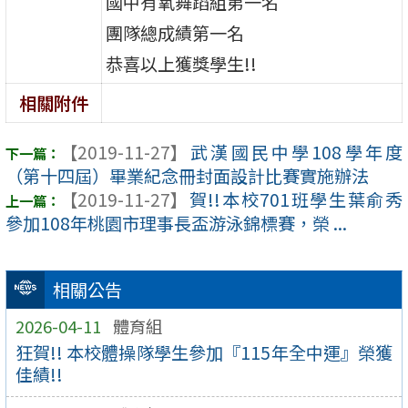
國中有氧舞蹈組第一名
團隊總成績第一名
恭喜以上獲獎學生!!
相關附件
【2019-11-27】
武漢國民中學108學年度
（第十四屆）畢業紀念冊封面設計比賽實施辦法
【2019-11-27】
賀!!本校701班學生葉俞秀
參加108年桃園市理事長盃游泳錦標賽，榮 ...
相關公告
2026-04-11
體育組
狂賀!! 本校體操隊學生參加『115年全中運』榮獲
佳績!!