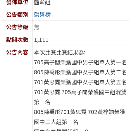
發佈單位
體育組
公告類別
榮譽榜
公告等級
無
點閱次數
1,111
公告內容
本次比賽比賽結果為:
705高子閒榮獲國中男子組單人第一名
805陳禹彤榮獲國中女子組單人第二名
701黃思霓榮獲國中女子組單人第五名
701黃思霓 705高子閒榮獲國中組混雙
第一名
805陳禹彤701黃思霓 702黃梓嫻榮獲
國中三人組第一名