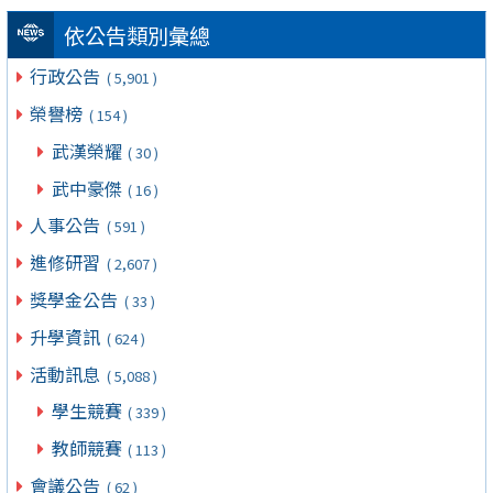
依公告類別彙總
行政公告
( 5,901 )
榮譽榜
( 154 )
武漢榮耀
( 30 )
武中豪傑
( 16 )
人事公告
( 591 )
進修研習
( 2,607 )
獎學金公告
( 33 )
升學資訊
( 624 )
活動訊息
( 5,088 )
學生競賽
( 339 )
教師競賽
( 113 )
會議公告
( 62 )